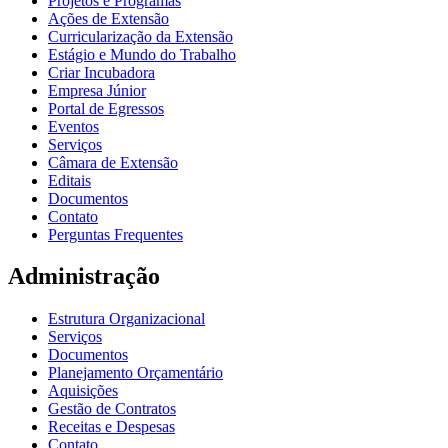
Projetos e Programas
Ações de Extensão
Curricularização da Extensão
Estágio e Mundo do Trabalho
Criar Incubadora
Empresa Júnior
Portal de Egressos
Eventos
Serviços
Câmara de Extensão
Editais
Documentos
Contato
Perguntas Frequentes
Administração
Estrutura Organizacional
Serviços
Documentos
Planejamento Orçamentário
Aquisições
Gestão de Contratos
Receitas e Despesas
Contato