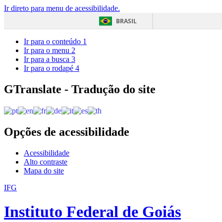
Ir direto para menu de acessibilidade.
BRASIL
Ir para o conteúdo
1
Ir para o menu
2
Ir para a busca
3
Ir para o rodapé
4
GTranslate - Tradução do site
Opções de acessibilidade
Acessibilidade
Alto contraste
Mapa do site
IFG
Instituto Federal de Goiás