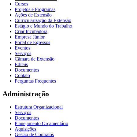
Cursos
Projetos e Programas
Ações de Extensão
Curricularização da Extensão
Estágio e Mundo do Trabalho
Criar Incubadora
Empresa Júnior
Portal de Egressos
Eventos
Serviços
Câmara de Extensão
Editais
Documentos
Contato
Perguntas Frequentes
Administração
Estrutura Organizacional
Serviços
Documentos
Planejamento Orçamentário
Aquisições
Gestão de Contratos