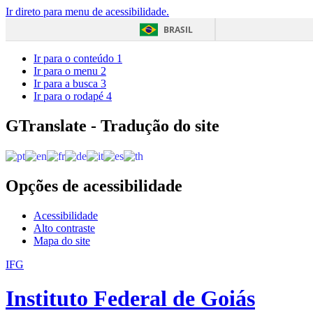
Ir direto para menu de acessibilidade.
BRASIL
Ir para o conteúdo
1
Ir para o menu
2
Ir para a busca
3
Ir para o rodapé
4
GTranslate - Tradução do site
Opções de acessibilidade
Acessibilidade
Alto contraste
Mapa do site
IFG
Instituto Federal de Goiás