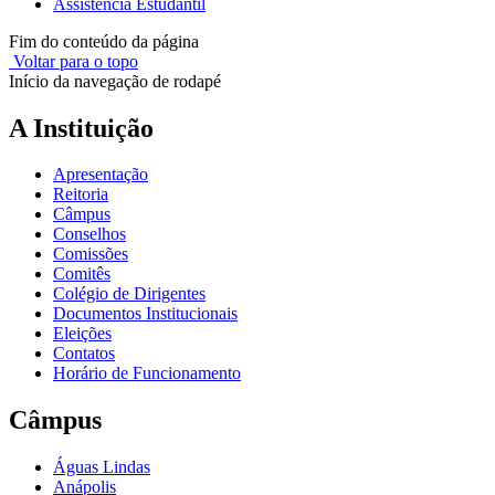
Assistência Estudantil
Fim do conteúdo da página
Voltar para o topo
Início da navegação de rodapé
A Instituição
Apresentação
Reitoria
Câmpus
Conselhos
Comissões
Comitês
Colégio de Dirigentes
Documentos Institucionais
Eleições
Contatos
Horário de Funcionamento
Câmpus
Águas Lindas
Anápolis