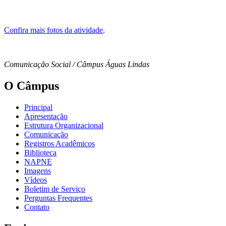
Confira mais fotos da atividade
.
Comunicação Social / Câmpus Águas Lindas
O Câmpus
Principal
Apresentação
Estrutura Organizacional
Comunicação
Registros Acadêmicos
Biblioteca
NAPNE
Imagens
Vídeos
Boletim de Serviço
Perguntas Frequentes
Contato