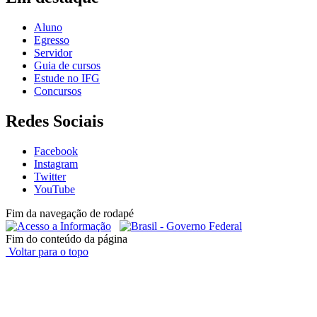
Aluno
Egresso
Servidor
Guia de cursos
Estude no IFG
Concursos
Redes Sociais
Facebook
Instagram
Twitter
YouTube
Fim da navegação de rodapé
Fim do conteúdo da página
Voltar para o topo