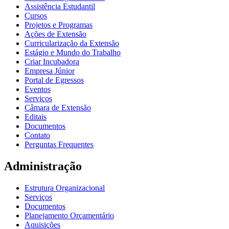
Assistência Estudantil
Cursos
Projetos e Programas
Ações de Extensão
Curricularização da Extensão
Estágio e Mundo do Trabalho
Criar Incubadora
Empresa Júnior
Portal de Egressos
Eventos
Serviços
Câmara de Extensão
Editais
Documentos
Contato
Perguntas Frequentes
Administração
Estrutura Organizacional
Serviços
Documentos
Planejamento Orçamentário
Aquisições