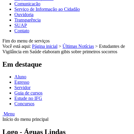
Comunicação
Serviço de Informação ao Cidadão
Ouvidoria
Transparência
SUAP
Contato
Fim do menu de serviços
Você está aqui:
Página inicial
>
Últimas Notícias
>
Estudantes de
Vigilância em Saúde elaboram gibis sobre primeiros socorros
Em destaque
Aluno
Egresso
Servidor
Guia de cursos
Estude no IFG
Concursos
Menu
Início do menu principal
Logo - Águas Lindas