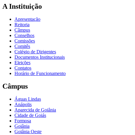
A Instituição
Apresentação
Reitoria
Câmpus
Conselhos
Comissões
Comitês
Colégio de Dirigentes
Documentos Institucionais
Eleições
Contatos
Horário de Funcionamento
Câmpus
Águas Lindas
Anápolis
Aparecida de Goiânia
Cidade de Goiás
Formosa
Goiânia
Goiânia Oeste