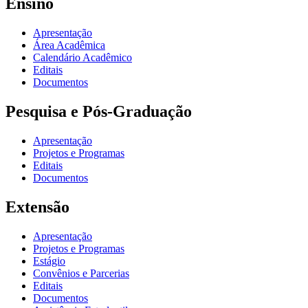
Ensino
Apresentação
Área Acadêmica
Calendário Acadêmico
Editais
Documentos
Pesquisa e Pós-Graduação
Apresentação
Projetos e Programas
Editais
Documentos
Extensão
Apresentação
Projetos e Programas
Estágio
Convênios e Parcerias
Editais
Documentos