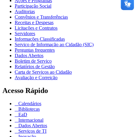
Ações e Programas
Participação Social
Auditorias
Convênios e Transferências
Receitas e Despesas
Licitações e Contratos
Servidores
Informações Classificadas
Serviço de Informação ao Cidadão (SIC)
Perguntas frequentes
Dados Abertos
Boletim de Serviço
Relatórios de Gestão
Carta de Serviços ao Cidadão
Avaliação e Correição
Acesso Rápido
Calendários
Bibliotecas
EaD
Internacional
Dados Abertos
Serviços de TI
Inovação