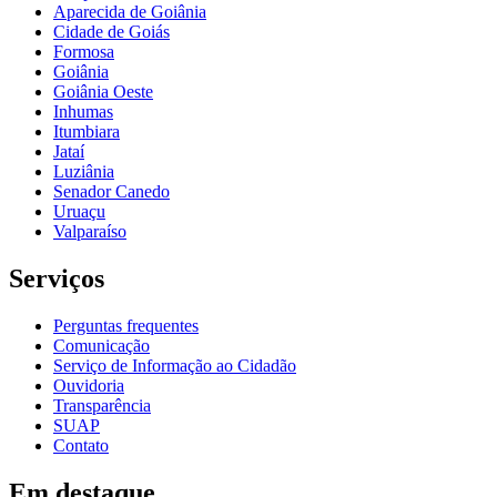
Aparecida de Goiânia
Cidade de Goiás
Formosa
Goiânia
Goiânia Oeste
Inhumas
Itumbiara
Jataí
Luziânia
Senador Canedo
Uruaçu
Valparaíso
Serviços
Perguntas frequentes
Comunicação
Serviço de Informação ao Cidadão
Ouvidoria
Transparência
SUAP
Contato
Em destaque