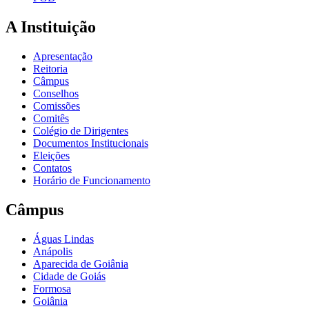
A Instituição
Apresentação
Reitoria
Câmpus
Conselhos
Comissões
Comitês
Colégio de Dirigentes
Documentos Institucionais
Eleições
Contatos
Horário de Funcionamento
Câmpus
Águas Lindas
Anápolis
Aparecida de Goiânia
Cidade de Goiás
Formosa
Goiânia