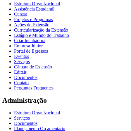
Estrutura Organizacional
Assistência Estudantil
Cursos
Projetos e Programas
Ações de Extensão
Curricularização da Extensão
Estágio e Mundo do Trabalho
Criar Incubadora
Empresa Júnior
Portal de Egressos
Eventos
Serviços
Câmara de Extensão
Editais
Documentos
Contato
Perguntas Frequentes
Administração
Estrutura Organizacional
Serviços
Documentos
Planejamento Orçamentário