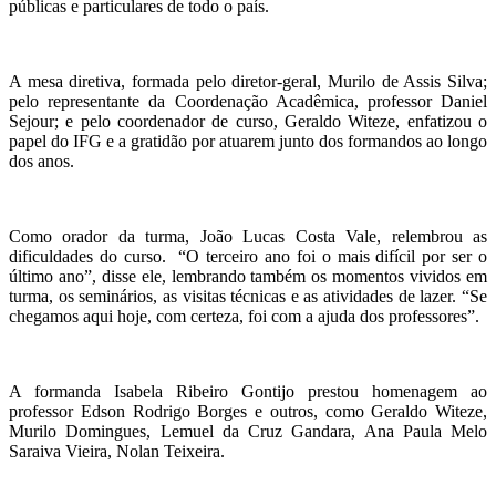
públicas e particulares de todo o país.
A mesa diretiva, formada pelo diretor-geral, Murilo de Assis Silva;
pelo representante da Coordenação Acadêmica, professor Daniel
Sejour; e pelo coordenador de curso, Geraldo Witeze, enfatizou o
papel do IFG e a gratidão por atuarem junto dos formandos ao longo
dos anos.
Como orador da turma, João Lucas Costa Vale, relembrou as
dificuldades do curso. “O terceiro ano foi o mais difícil por ser o
último ano”, disse ele, lembrando também os momentos vividos em
turma, os seminários, as visitas técnicas e as atividades de lazer. “Se
chegamos aqui hoje, com certeza, foi com a ajuda dos professores”.
A formanda Isabela Ribeiro Gontijo prestou homenagem ao
professor Edson Rodrigo Borges e outros, como Geraldo Witeze,
Murilo Domingues, Lemuel da Cruz Gandara, Ana Paula Melo
Saraiva Vieira, Nolan Teixeira.