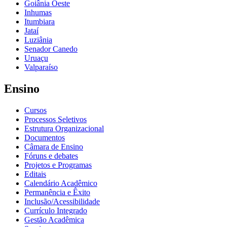
Goiânia Oeste
Inhumas
Itumbiara
Jataí
Luziânia
Senador Canedo
Uruaçu
Valparaíso
Ensino
Cursos
Processos Seletivos
Estrutura Organizacional
Documentos
Câmara de Ensino
Fóruns e debates
Projetos e Programas
Editais
Calendário Acadêmico
Permanência e Êxito
Inclusão/Acessibilidade
Currículo Integrado
Gestão Acadêmica