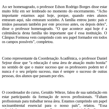
Ao ser homenageado, o professor Edson Rodrigo Borges disse estar
muito feliz em ser lembrado no momento do encerramento. “Acho
importante estarmos aqui hoje, porque, quando estes alunos
entraram aqui, não entraram sozinho. A família entrou junto: pais e
irmãos passaram também por este processo antes, ou depois deles”,
disse o professor homenageado. “O que acontece aqui hoje é a
culminância desta família tão importante que é essa instituição. O
Câmpus Formosa vem cumprindo com seu papel formador em todos
os campos possíveis”, completou.
Como representante da Coordenação Acadêmica, o professor Daniel
Sejour disse que “a educação é uma área de atuação muito bonita”
no sentido de que o maior sucesso que os professores podem ter é
nunca é o seu próprio sucesso, mas é sempre o sucesso de outras
pessoas, dos alunos que passam por eles.
O coordenador do curso, Geraldo Witeze, falou de sua satisfação em
estar participando da formação de novos profissionais. “Faltam
profissionais para trabalhar nessa área. Estamos cumprindo um papel
socioambiental essencial para o nosso país”, relatou. “Essa