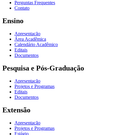
Perguntas Frequentes
Contato
Ensino
Apresentação
Área Acadêmica
Calendário Acadêmico
Editais
Documentos
Pesquisa e Pós-Graduação
Apresentação
Projetos e Programas
Editais
Documentos
Extensão
Apresentação
Projetos e Programas
Estágio