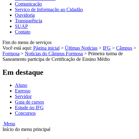
Comunicação
Serviço de Informação ao Cidadão
Ouvidoria
Transparência
SUAP
Contato
Fim do menu de serviços
Você está aqui:
Página inicial
>
Últimas Notícias
>
IFG
>
Câmpus
>
Formosa
>
Notícias do Câmpus Formosa
>
Primeira turma de
Saneamento participa de Certificação de Ensino Médio
Em destaque
Aluno
Egresso
Servidor
Guia de cursos
Estude no IFG
Concursos
Menu
Início do menu principal