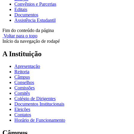
Convênios e Parcerias
Editais
Documentos
Assistência Estudantil
Fim do conteúdo da página
Voltar para o topo
Início da navegação de rodapé
A Instituição
Apresentação
Reitoria
Câmpus
Conselhos
Comissões
Comitês
Colégio de Dirigentes
Documentos Institucionais
Eleições
Contatos
Horário de Funcionamento
Câmpus