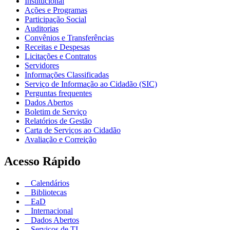
Institucional
Ações e Programas
Participação Social
Auditorias
Convênios e Transferências
Receitas e Despesas
Licitações e Contratos
Servidores
Informações Classificadas
Serviço de Informação ao Cidadão (SIC)
Perguntas frequentes
Dados Abertos
Boletim de Serviço
Relatórios de Gestão
Carta de Serviços ao Cidadão
Avaliação e Correição
Acesso Rápido
Calendários
Bibliotecas
EaD
Internacional
Dados Abertos
Serviços de TI