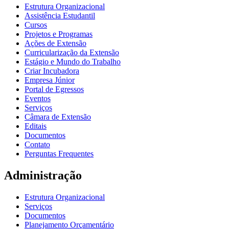
Estrutura Organizacional
Assistência Estudantil
Cursos
Projetos e Programas
Ações de Extensão
Curricularização da Extensão
Estágio e Mundo do Trabalho
Criar Incubadora
Empresa Júnior
Portal de Egressos
Eventos
Serviços
Câmara de Extensão
Editais
Documentos
Contato
Perguntas Frequentes
Administração
Estrutura Organizacional
Serviços
Documentos
Planejamento Orçamentário