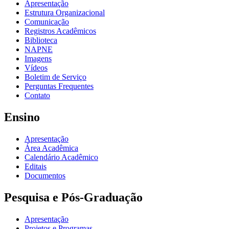
Apresentação
Estrutura Organizacional
Comunicação
Registros Acadêmicos
Biblioteca
NAPNE
Imagens
Vídeos
Boletim de Serviço
Perguntas Frequentes
Contato
Ensino
Apresentação
Área Acadêmica
Calendário Acadêmico
Editais
Documentos
Pesquisa e Pós-Graduação
Apresentação
Projetos e Programas