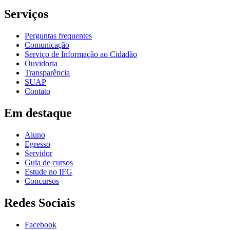
Serviços
Perguntas frequentes
Comunicação
Serviço de Informação ao Cidadão
Ouvidoria
Transparência
SUAP
Contato
Em destaque
Aluno
Egresso
Servidor
Guia de cursos
Estude no IFG
Concursos
Redes Sociais
Facebook