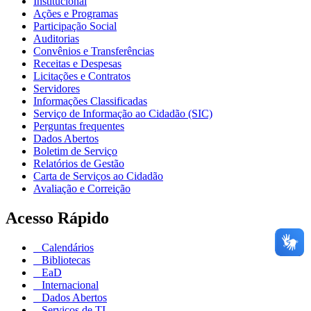
Institucional
Ações e Programas
Participação Social
Auditorias
Convênios e Transferências
Receitas e Despesas
Licitações e Contratos
Servidores
Informações Classificadas
Serviço de Informação ao Cidadão (SIC)
Perguntas frequentes
Dados Abertos
Boletim de Serviço
Relatórios de Gestão
Carta de Serviços ao Cidadão
Avaliação e Correição
Acesso Rápido
Calendários
Bibliotecas
EaD
Internacional
Dados Abertos
Serviços de TI