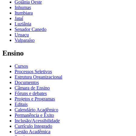
Goiânia Oeste
Inhumas
Itumbiara
Jataí
Luziânia
Senador Canedo
Uruaçu
Valparaíso
Ensino
Cursos
Processos Seletivos
Estrutura Organizacional
Documentos
Câmara de Ensino
Fóruns e debates
Projetos e Programas
Editais
Calendário Acadêmico
Permanência e Êxito
Inclusão/Acessibilidade
Currículo Integrado
Gestão Acadêmica