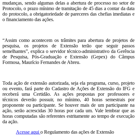
mudanças, sendo algumas delas a abertura de processo no setor de
Protocolo, o prazo mínimo de tramitação de 45 dias a contar da data
do protocolo, a obrigatoriedade de pareceres das chefias imediatas e
o financiamento das ações.
“Assim como acontecem os trâmites para abertura de projetos de
pesquisa, os projetos de Extensão terão que seguir passos
semelhantes”, explica o servidor técnico-administrativo da Gerência
de Pesquisa, Pós-Graduação e Extensão (Gepex) do Câmpus
Formosa, Maurício Fernandes de Abreu.
Toda ação de extensão autorizada, seja ela programa, curso, projeto
ou evento, fará parte do Cadastro de Ações de Extensão do IFG e
receberá uma Certidão. As ações propostas por professores e
técnicos deverão possuir, no mínimo, 40 horas semestrais por
proponente ou participante. Se houver mais de um participante na
ação, serão acrescidas 30 horas por cada um. Vale lembrar que as
horas computadas são referentes estritamente ao tempo de execução
da ação.
Acesse aqui
o Regulamento das ações de Extensão