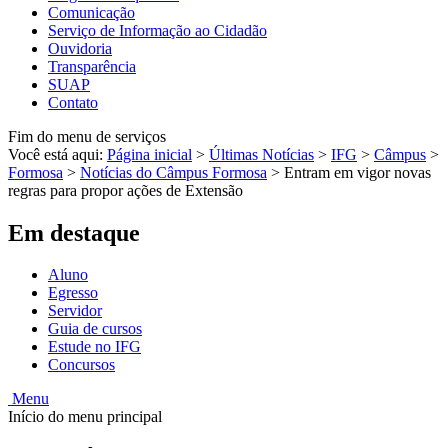
Comunicação
Serviço de Informação ao Cidadão
Ouvidoria
Transparência
SUAP
Contato
Fim do menu de serviços
Você está aqui:
Página inicial
>
Últimas Notícias
>
IFG
>
Câmpus
>
Formosa
>
Notícias do Câmpus Formosa
>
Entram em vigor novas
regras para propor ações de Extensão
Em destaque
Aluno
Egresso
Servidor
Guia de cursos
Estude no IFG
Concursos
Menu
Início do menu principal