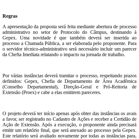
Regras
A apresentação da proposta será feita mediante abertura de processo
administrativo no setor de Protocolo do Câmpus, destinando à
Gepex. Uma novidade é que também deverá ser inserida ao
processo a Chamada Pública, a ser elaborada pelo proponente. Para
o servidor técnico-administrativo será necessário incluir um parecer
da Chefia Imediata relatando o impacto na jornada de trabalho.
Por várias instâncias deverá tramitar o processo, respeitando prazos
definidos: Gepex, Chefia de Departamento de Área Acadêmica
(Conselho Departamental), Direção-Geral e Pró-Reitoria de
Extensão (Proex) e cabe a elas emitirem pareceres.
O projeto deverá ter início apenas após obter das instâncias os avais
a favor, ser registrado no Cadastro de Ações e receber a Certidão de
Ação de Extensão. Após a execução, o proponente ainda precisará
emitir um relatório final, que será anexado ao processo pela Gepex.
Este relatório será avaliado novamente por todas as instâncias para,