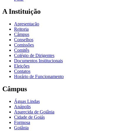
A Instituição
Apresentação
Reitoria
Câmpus
Conselhos
Comissões
Comitês
Colégio de Dirigentes
Documentos Institucionais
Eleições
Contatos
Horário de Funcionamento
Câmpus
Águas Lindas
Anápolis
Aparecida de Goiânia
Cidade de Goiás
Formosa
Goiânia