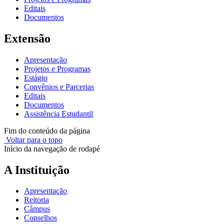
Editais
Documentos
Extensão
Apresentação
Projetos e Programas
Estágio
Convênios e Parcerias
Editais
Documentos
Assistência Estudantil
Fim do conteúdo da página
Voltar para o topo
Início da navegação de rodapé
A Instituição
Apresentação
Reitoria
Câmpus
Conselhos