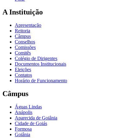
A Instituição
Apresentação
Reitoria
Câmpus
Conselhos
Comissões
Comitês
Colégio de Dirigentes
Documentos Institucionais
Eleições
Contatos
Horário de Funcionamento
Câmpus
Águas Lindas
Anápolis
Aparecida de Goiânia
Cidade de Goiás
Formosa
Goiânia