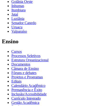
Goiânia Oeste
Inhumas
Itumbiara
Jataí
Luziânia
Senador Canedo
Uruaçu
Valparaíso
Ensino
Cursos
Processos Seletivos
Estrutura Organizacional
Documentos
Câmara de Ensino
Fóruns e debates
Projetos e Programas
Editais
Calendário Acadêmico
Permanência e Êxito
Inclusão/Acessibilidade
Currículo Integrado
Gestão Acadêmica