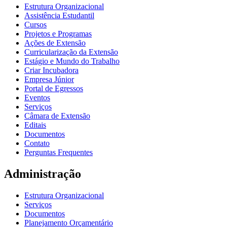
Estrutura Organizacional
Assistência Estudantil
Cursos
Projetos e Programas
Ações de Extensão
Curricularização da Extensão
Estágio e Mundo do Trabalho
Criar Incubadora
Empresa Júnior
Portal de Egressos
Eventos
Serviços
Câmara de Extensão
Editais
Documentos
Contato
Perguntas Frequentes
Administração
Estrutura Organizacional
Serviços
Documentos
Planejamento Orçamentário