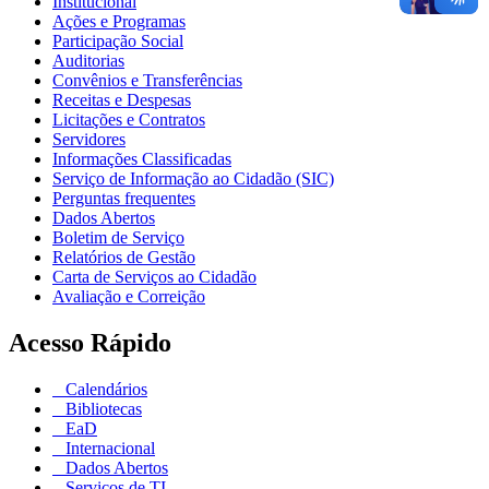
Institucional
Ações e Programas
Participação Social
Auditorias
Convênios e Transferências
Receitas e Despesas
Licitações e Contratos
Servidores
Informações Classificadas
Serviço de Informação ao Cidadão (SIC)
Perguntas frequentes
Dados Abertos
Boletim de Serviço
Relatórios de Gestão
Carta de Serviços ao Cidadão
Avaliação e Correição
Acesso Rápido
Calendários
Bibliotecas
EaD
Internacional
Dados Abertos
Serviços de TI