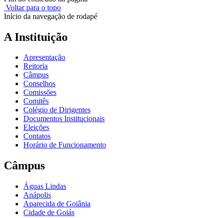
Voltar para o topo
Início da navegação de rodapé
A Instituição
Apresentação
Reitoria
Câmpus
Conselhos
Comissões
Comitês
Colégio de Dirigentes
Documentos Institucionais
Eleições
Contatos
Horário de Funcionamento
Câmpus
Águas Lindas
Anápolis
Aparecida de Goiânia
Cidade de Goiás