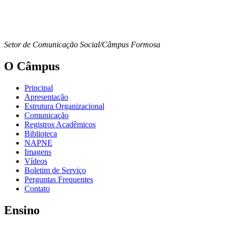
Setor de Comunicação Social/Câmpus Formosa
O Câmpus
Principal
Apresentação
Estrutura Organizacional
Comunicação
Registros Acadêmicos
Biblioteca
NAPNE
Imagens
Vídeos
Boletim de Serviço
Perguntas Frequentes
Contato
Ensino