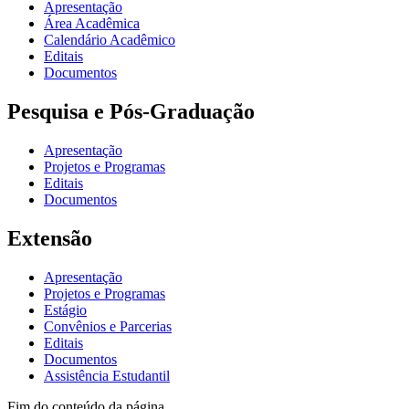
Apresentação
Área Acadêmica
Calendário Acadêmico
Editais
Documentos
Pesquisa e Pós-Graduação
Apresentação
Projetos e Programas
Editais
Documentos
Extensão
Apresentação
Projetos e Programas
Estágio
Convênios e Parcerias
Editais
Documentos
Assistência Estudantil
Fim do conteúdo da página