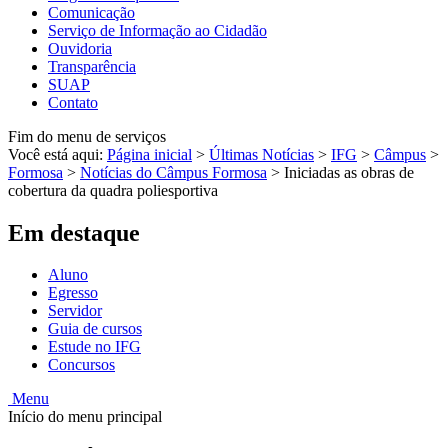
Comunicação
Serviço de Informação ao Cidadão
Ouvidoria
Transparência
SUAP
Contato
Fim do menu de serviços
Você está aqui:
Página inicial
>
Últimas Notícias
>
IFG
>
Câmpus
>
Formosa
>
Notícias do Câmpus Formosa
>
Iniciadas as obras de
cobertura da quadra poliesportiva
Em destaque
Aluno
Egresso
Servidor
Guia de cursos
Estude no IFG
Concursos
Menu
Início do menu principal