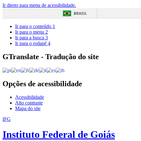
Ir direto para menu de acessibilidade.
BRASIL
Ir para o conteúdo
1
Ir para o menu
2
Ir para a busca
3
Ir para o rodapé
4
GTranslate - Tradução do site
Opções de acessibilidade
Acessibilidade
Alto contraste
Mapa do site
IFG
Instituto Federal de Goiás