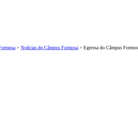
Formosa
>
Notícias do Câmpus Formosa
>
Egressa do Câmpus Formosa 