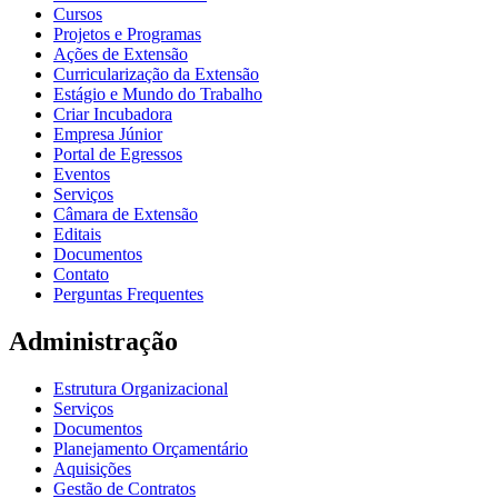
Cursos
Projetos e Programas
Ações de Extensão
Curricularização da Extensão
Estágio e Mundo do Trabalho
Criar Incubadora
Empresa Júnior
Portal de Egressos
Eventos
Serviços
Câmara de Extensão
Editais
Documentos
Contato
Perguntas Frequentes
Administração
Estrutura Organizacional
Serviços
Documentos
Planejamento Orçamentário
Aquisições
Gestão de Contratos