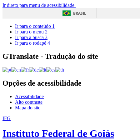
Ir direto para menu de acessibilidade.
BRASIL
Ir para o conteúdo
1
Ir para o menu
2
Ir para a busca
3
Ir para o rodapé
4
GTranslate - Tradução do site
Opções de acessibilidade
Acessibilidade
Alto contraste
Mapa do site
IFG
Instituto Federal de Goiás