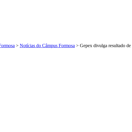
Formosa
>
Notícias do Câmpus Formosa
>
Gepex divulga resultado de 