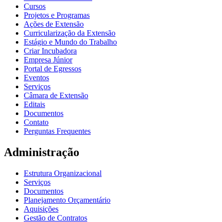
Cursos
Projetos e Programas
Ações de Extensão
Curricularização da Extensão
Estágio e Mundo do Trabalho
Criar Incubadora
Empresa Júnior
Portal de Egressos
Eventos
Serviços
Câmara de Extensão
Editais
Documentos
Contato
Perguntas Frequentes
Administração
Estrutura Organizacional
Serviços
Documentos
Planejamento Orçamentário
Aquisições
Gestão de Contratos