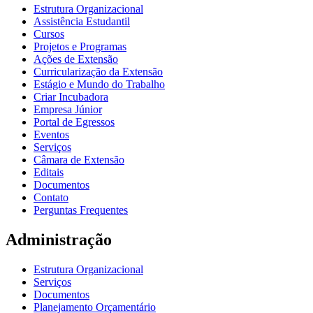
Estrutura Organizacional
Assistência Estudantil
Cursos
Projetos e Programas
Ações de Extensão
Curricularização da Extensão
Estágio e Mundo do Trabalho
Criar Incubadora
Empresa Júnior
Portal de Egressos
Eventos
Serviços
Câmara de Extensão
Editais
Documentos
Contato
Perguntas Frequentes
Administração
Estrutura Organizacional
Serviços
Documentos
Planejamento Orçamentário