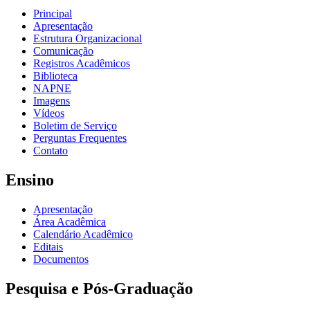
Principal
Apresentação
Estrutura Organizacional
Comunicação
Registros Acadêmicos
Biblioteca
NAPNE
Imagens
Vídeos
Boletim de Serviço
Perguntas Frequentes
Contato
Ensino
Apresentação
Área Acadêmica
Calendário Acadêmico
Editais
Documentos
Pesquisa e Pós-Graduação