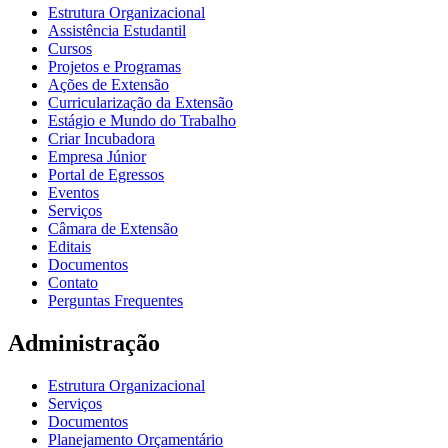
Estrutura Organizacional
Assistência Estudantil
Cursos
Projetos e Programas
Ações de Extensão
Curricularização da Extensão
Estágio e Mundo do Trabalho
Criar Incubadora
Empresa Júnior
Portal de Egressos
Eventos
Serviços
Câmara de Extensão
Editais
Documentos
Contato
Perguntas Frequentes
Administração
Estrutura Organizacional
Serviços
Documentos
Planejamento Orçamentário