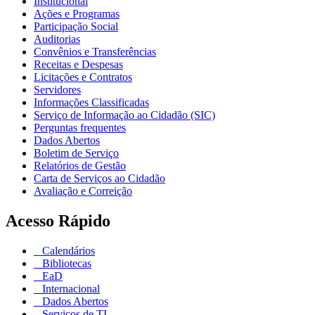
Institucional
Ações e Programas
Participação Social
Auditorias
Convênios e Transferências
Receitas e Despesas
Licitações e Contratos
Servidores
Informações Classificadas
Serviço de Informação ao Cidadão (SIC)
Perguntas frequentes
Dados Abertos
Boletim de Serviço
Relatórios de Gestão
Carta de Serviços ao Cidadão
Avaliação e Correição
Acesso Rápido
Calendários
Bibliotecas
EaD
Internacional
Dados Abertos
Serviços de TI