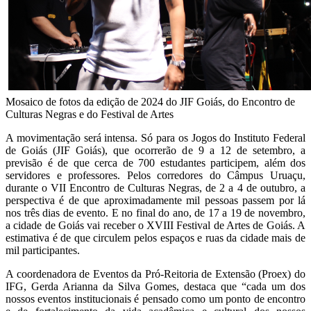
Mosaico de fotos da edição de 2024 do JIF Goiás, do Encontro de
Culturas Negras e do Festival de Artes
A movimentação será intensa. Só para os Jogos do Instituto Federal
de Goiás (JIF Goiás), que ocorrerão de 9 a 12 de setembro, a
previsão é de que cerca de 700 estudantes participem, além dos
servidores e professores. Pelos corredores do Câmpus Uruaçu,
durante o VII Encontro de Culturas Negras, de 2 a 4 de outubro, a
perspectiva é de que aproximadamente mil pessoas passem por lá
nos três dias de evento. E no final do ano, de 17 a 19 de novembro,
a cidade de Goiás vai receber o XVIII Festival de Artes de Goiás. A
estimativa é de que circulem pelos espaços e ruas da cidade mais de
mil participantes.
A coordenadora de Eventos da Pró-Reitoria de Extensão (Proex) do
IFG, Gerda Arianna da Silva Gomes, destaca que “cada um dos
nossos eventos institucionais é pensado como um ponto de encontro