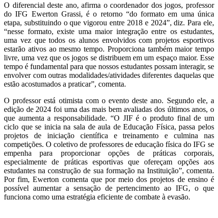
O diferencial deste ano, afirma o coordenador dos jogos, professor
do IFG Ewerton Grassi, é o retorno “do formato em uma única
etapa, substituindo o que vigorou entre 2018 e 2024”, diz. Para ele,
“nesse formato, existe uma maior integração entre os estudantes,
uma vez que todos os alunos envolvidos com projetos esportivos
estarão ativos ao mesmo tempo. Proporciona também maior tempo
livre, uma vez que os jogos se distribuem em um espaço maior. Esse
tempo é fundamental para que nossos estudantes possam interagir, se
envolver com outras modalidades/atividades diferentes daquelas que
estão acostumados a praticar”, comenta.
O professor está otimista com o evento deste ano. Segundo ele, a
edição de 2024 foi uma das mais bem avaliadas dos últimos anos, o
que aumenta a responsabilidade. “O JIF é o produto final de um
ciclo que se inicia na sala de aula de Educação Física, passa pelos
projetos de iniciação científica e treinamento e culmina nas
competições. O coletivo de professores de educação física do IFG se
empenha para proporcionar opções de práticas corporais,
especialmente de práticas esportivas que ofereçam opções aos
estudantes na construção de sua formação na Instituição”, comenta.
Por fim, Ewerton comenta que por meio dos projetos de ensino é
possível aumentar a sensação de pertencimento ao IFG, o que
funciona como uma estratégia eficiente de combate à evasão.