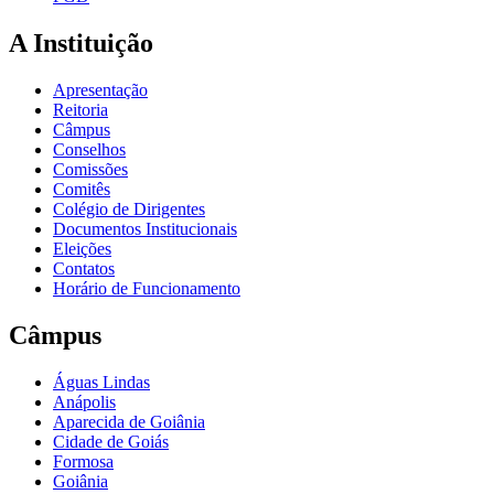
A Instituição
Apresentação
Reitoria
Câmpus
Conselhos
Comissões
Comitês
Colégio de Dirigentes
Documentos Institucionais
Eleições
Contatos
Horário de Funcionamento
Câmpus
Águas Lindas
Anápolis
Aparecida de Goiânia
Cidade de Goiás
Formosa
Goiânia