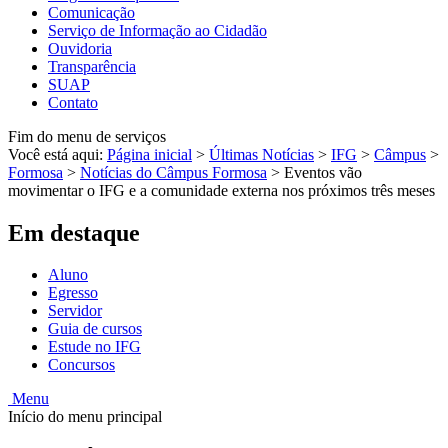
Comunicação
Serviço de Informação ao Cidadão
Ouvidoria
Transparência
SUAP
Contato
Fim do menu de serviços
Você está aqui:
Página inicial
>
Últimas Notícias
>
IFG
>
Câmpus
>
Formosa
>
Notícias do Câmpus Formosa
>
Eventos vão
movimentar o IFG e a comunidade externa nos próximos três meses
Em destaque
Aluno
Egresso
Servidor
Guia de cursos
Estude no IFG
Concursos
Menu
Início do menu principal