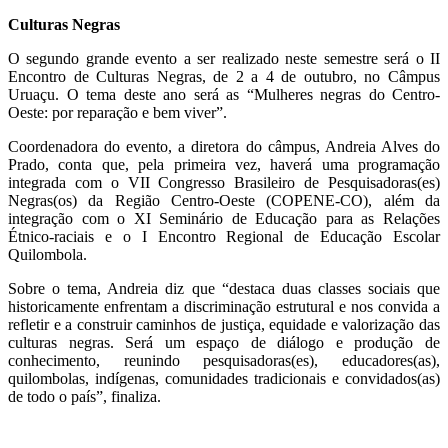
Culturas Negras
O segundo grande evento a ser realizado neste semestre será o II
Encontro de Culturas Negras, de 2 a 4 de outubro, no Câmpus
Uruaçu. O tema deste ano será as “Mulheres negras do Centro-
Oeste: por reparação e bem viver”.
Coordenadora do evento, a diretora do câmpus, Andreia Alves do
Prado, conta que, pela primeira vez, haverá uma programação
integrada com o VII Congresso Brasileiro de Pesquisadoras(es)
Negras(os) da Região Centro-Oeste (COPENE-CO), além da
integração com o XI Seminário de Educação para as Relações
Étnico-raciais e o I Encontro Regional de Educação Escolar
Quilombola.
Sobre o tema, Andreia diz que “destaca duas classes sociais que
historicamente enfrentam a discriminação estrutural e nos convida a
refletir e a construir caminhos de justiça, equidade e valorização das
culturas negras. Será um espaço de diálogo e produção de
conhecimento, reunindo pesquisadoras(es), educadores(as),
quilombolas, indígenas, comunidades tradicionais e convidados(as)
de todo o país”, finaliza.