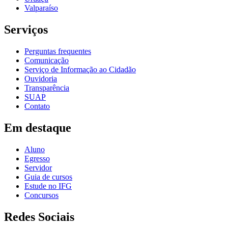
Valparaíso
Serviços
Perguntas frequentes
Comunicação
Serviço de Informação ao Cidadão
Ouvidoria
Transparência
SUAP
Contato
Em destaque
Aluno
Egresso
Servidor
Guia de cursos
Estude no IFG
Concursos
Redes Sociais