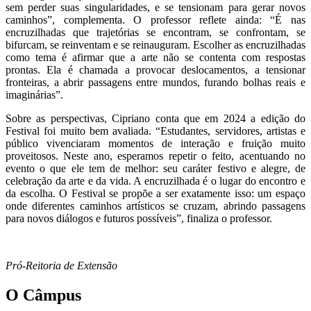
sem perder suas singularidades, e se tensionam para gerar novos
caminhos”, complementa. O professor reflete ainda: “É nas
encruzilhadas que trajetórias se encontram, se confrontam, se
bifurcam, se reinventam e se reinauguram. Escolher as encruzilhadas
como tema é afirmar que a arte não se contenta com respostas
prontas. Ela é chamada a provocar deslocamentos, a tensionar
fronteiras, a abrir passagens entre mundos, furando bolhas reais e
imaginárias”.
Sobre as perspectivas, Cipriano conta que em 2024 a edição do
Festival foi muito bem avaliada. “Estudantes, servidores, artistas e
público vivenciaram momentos de interação e fruição muito
proveitosos. Neste ano, esperamos repetir o feito, acentuando no
evento o que ele tem de melhor: seu caráter festivo e alegre, de
celebração da arte e da vida. A encruzilhada é o lugar do encontro e
da escolha. O Festival se propõe a ser exatamente isso: um espaço
onde diferentes caminhos artísticos se cruzam, abrindo passagens
para novos diálogos e futuros possíveis”, finaliza o professor.
Pró-Reitoria de Extensão
O Câmpus