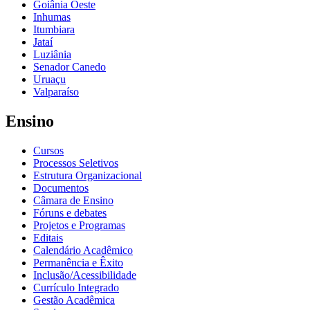
Goiânia Oeste
Inhumas
Itumbiara
Jataí
Luziânia
Senador Canedo
Uruaçu
Valparaíso
Ensino
Cursos
Processos Seletivos
Estrutura Organizacional
Documentos
Câmara de Ensino
Fóruns e debates
Projetos e Programas
Editais
Calendário Acadêmico
Permanência e Êxito
Inclusão/Acessibilidade
Currículo Integrado
Gestão Acadêmica