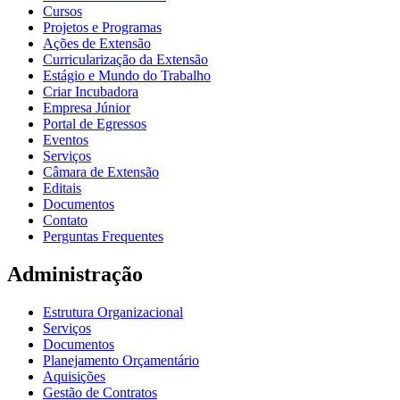
Cursos
Projetos e Programas
Ações de Extensão
Curricularização da Extensão
Estágio e Mundo do Trabalho
Criar Incubadora
Empresa Júnior
Portal de Egressos
Eventos
Serviços
Câmara de Extensão
Editais
Documentos
Contato
Perguntas Frequentes
Administração
Estrutura Organizacional
Serviços
Documentos
Planejamento Orçamentário
Aquisições
Gestão de Contratos