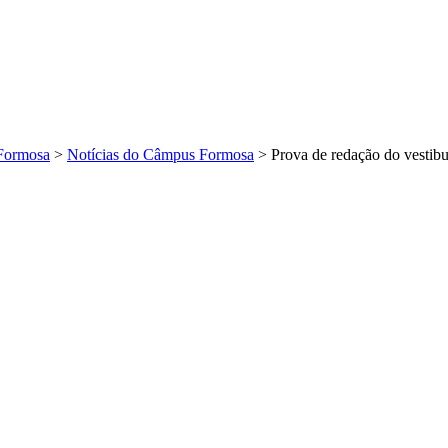
Formosa
>
Notícias do Câmpus Formosa
>
Prova de redação do vestib