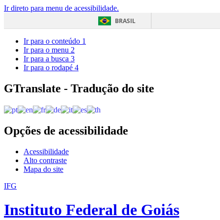
Ir direto para menu de acessibilidade.
BRASIL
Ir para o conteúdo
1
Ir para o menu
2
Ir para a busca
3
Ir para o rodapé
4
GTranslate - Tradução do site
Opções de acessibilidade
Acessibilidade
Alto contraste
Mapa do site
IFG
Instituto Federal de Goiás