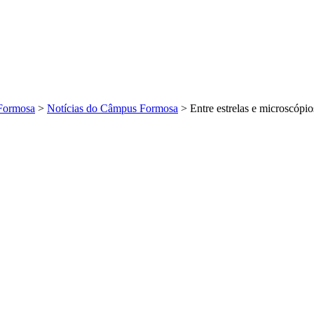
Formosa
>
Notícias do Câmpus Formosa
>
Entre estrelas e microscópio