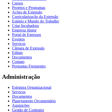
Cursos
Projetos e Programas
Ações de Extensão
Curricularização da Extensão
Estágio e Mundo do Trabalho
Criar Incubadora
Empresa Júnior
Portal de Egressos
Eventos
Serviços
Câmara de Extensão
Editais
Documentos
Contato
Perguntas Frequentes
Administração
Estrutura Organizacional
Serviços
Documentos
Planejamento Orçamentário
Aquisições
Gestão de Contratos