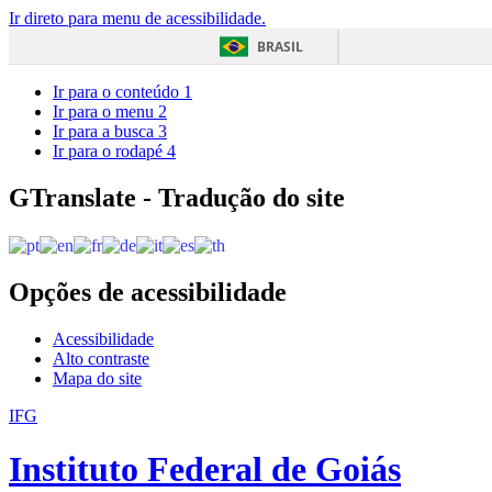
Ir direto para menu de acessibilidade.
BRASIL
Ir para o conteúdo
1
Ir para o menu
2
Ir para a busca
3
Ir para o rodapé
4
GTranslate - Tradução do site
Opções de acessibilidade
Acessibilidade
Alto contraste
Mapa do site
IFG
Instituto Federal de Goiás