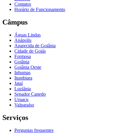
Contatos
Horário de Funcionamento
Câmpus
Águas Lindas
Anápolis
Aparecida de Goiânia
Cidade de Goiás
Formosa
Goiânia
Goiânia Oeste
Inhumas
Itumbiara
Jataí
Luziânia
Senador Canedo
Uruaçu
Valparaíso
Serviços
Perguntas frequentes