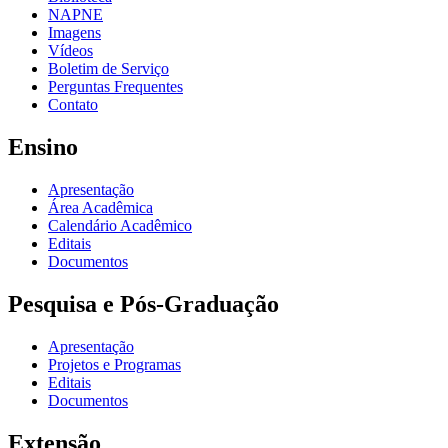
NAPNE
Imagens
Vídeos
Boletim de Serviço
Perguntas Frequentes
Contato
Ensino
Apresentação
Área Acadêmica
Calendário Acadêmico
Editais
Documentos
Pesquisa e Pós-Graduação
Apresentação
Projetos e Programas
Editais
Documentos
Extensão