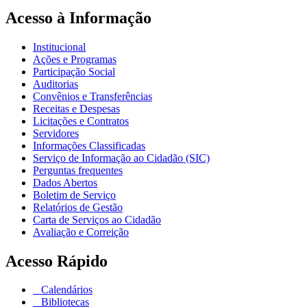
Acesso à Informação
Institucional
Ações e Programas
Participação Social
Auditorias
Convênios e Transferências
Receitas e Despesas
Licitações e Contratos
Servidores
Informações Classificadas
Serviço de Informação ao Cidadão (SIC)
Perguntas frequentes
Dados Abertos
Boletim de Serviço
Relatórios de Gestão
Carta de Serviços ao Cidadão
Avaliação e Correição
Acesso Rápido
Calendários
Bibliotecas