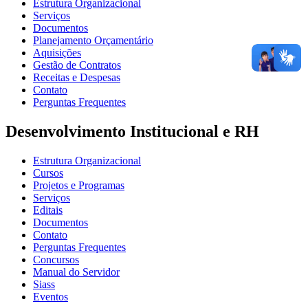
Estrutura Organizacional
Serviços
Documentos
Planejamento Orçamentário
Aquisições
Gestão de Contratos
Receitas e Despesas
Contato
Perguntas Frequentes
Desenvolvimento Institucional e RH
Estrutura Organizacional
Cursos
Projetos e Programas
Serviços
Editais
Documentos
Contato
Perguntas Frequentes
Concursos
Manual do Servidor
Siass
Eventos