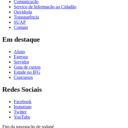
Comunicação
Serviço de Informação ao Cidadão
Ouvidoria
Transparência
SUAP
Contato
Em destaque
Aluno
Egresso
Servidor
Guia de cursos
Estude no IFG
Concursos
Redes Sociais
Facebook
Instagram
Twitter
YouTube
Fim da navegação de rodapé