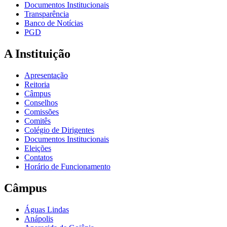
Documentos Institucionais
Transparência
Banco de Notícias
PGD
A Instituição
Apresentação
Reitoria
Câmpus
Conselhos
Comissões
Comitês
Colégio de Dirigentes
Documentos Institucionais
Eleições
Contatos
Horário de Funcionamento
Câmpus
Águas Lindas
Anápolis