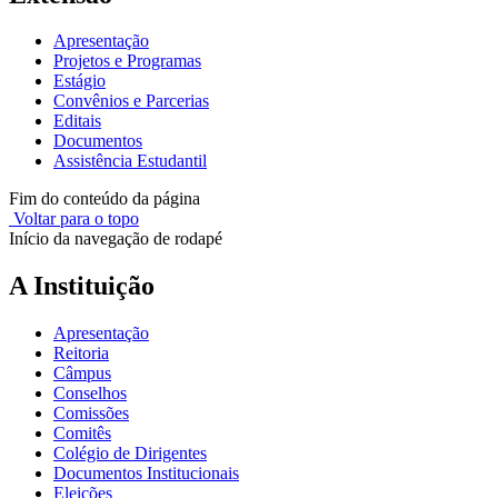
Apresentação
Projetos e Programas
Estágio
Convênios e Parcerias
Editais
Documentos
Assistência Estudantil
Fim do conteúdo da página
Voltar para o topo
Início da navegação de rodapé
A Instituição
Apresentação
Reitoria
Câmpus
Conselhos
Comissões
Comitês
Colégio de Dirigentes
Documentos Institucionais
Eleições