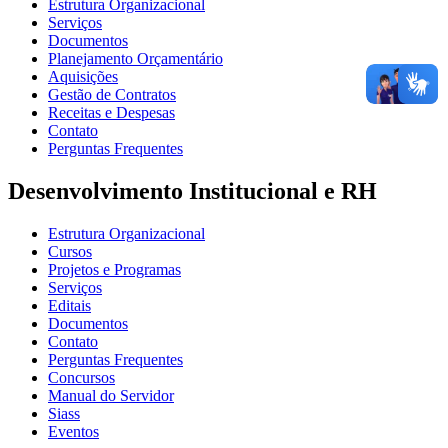
Estrutura Organizacional
Serviços
Documentos
Planejamento Orçamentário
Aquisições
Gestão de Contratos
Receitas e Despesas
Contato
Perguntas Frequentes
Desenvolvimento Institucional e RH
Estrutura Organizacional
Cursos
Projetos e Programas
Serviços
Editais
Documentos
Contato
Perguntas Frequentes
Concursos
Manual do Servidor
Siass
Eventos