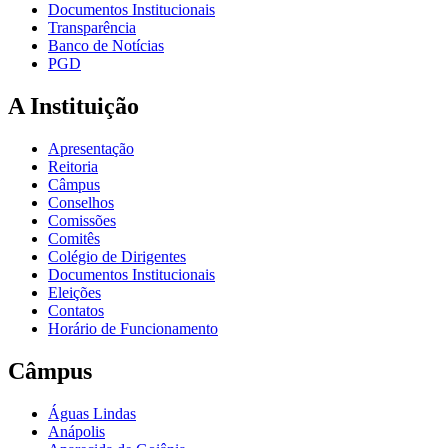
Documentos Institucionais
Transparência
Banco de Notícias
PGD
A Instituição
Apresentação
Reitoria
Câmpus
Conselhos
Comissões
Comitês
Colégio de Dirigentes
Documentos Institucionais
Eleições
Contatos
Horário de Funcionamento
Câmpus
Águas Lindas
Anápolis