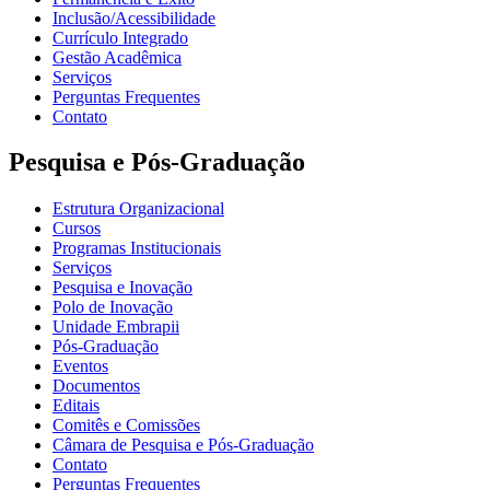
Inclusão/Acessibilidade
Currículo Integrado
Gestão Acadêmica
Serviços
Perguntas Frequentes
Contato
Pesquisa e Pós-Graduação
Estrutura Organizacional
Cursos
Programas Institucionais
Serviços
Pesquisa e Inovação
Polo de Inovação
Unidade Embrapii
Pós-Graduação
Eventos
Documentos
Editais
Comitês e Comissões
Câmara de Pesquisa e Pós-Graduação
Contato
Perguntas Frequentes