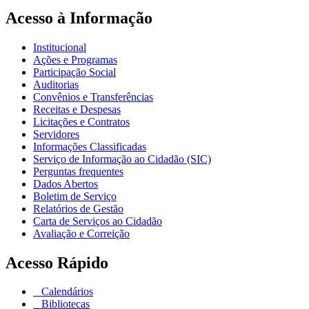
Acesso à Informação
Institucional
Ações e Programas
Participação Social
Auditorias
Convênios e Transferências
Receitas e Despesas
Licitações e Contratos
Servidores
Informações Classificadas
Serviço de Informação ao Cidadão (SIC)
Perguntas frequentes
Dados Abertos
Boletim de Serviço
Relatórios de Gestão
Carta de Serviços ao Cidadão
Avaliação e Correição
Acesso Rápido
Calendários
Bibliotecas