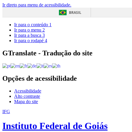
Ir direto para menu de acessibilidade.
BRASIL
Ir para o conteúdo
1
Ir para o menu
2
Ir para a busca
3
Ir para o rodapé
4
GTranslate - Tradução do site
Opções de acessibilidade
Acessibilidade
Alto contraste
Mapa do site
IFG
Instituto Federal de Goiás