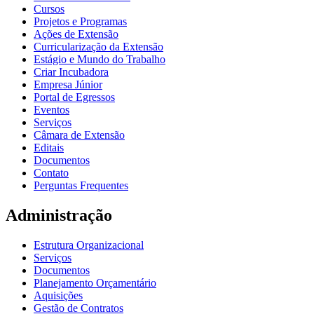
Cursos
Projetos e Programas
Ações de Extensão
Curricularização da Extensão
Estágio e Mundo do Trabalho
Criar Incubadora
Empresa Júnior
Portal de Egressos
Eventos
Serviços
Câmara de Extensão
Editais
Documentos
Contato
Perguntas Frequentes
Administração
Estrutura Organizacional
Serviços
Documentos
Planejamento Orçamentário
Aquisições
Gestão de Contratos