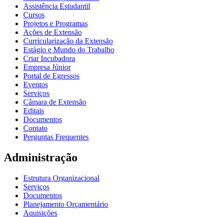
Assistência Estudantil
Cursos
Projetos e Programas
Ações de Extensão
Curricularização da Extensão
Estágio e Mundo do Trabalho
Criar Incubadora
Empresa Júnior
Portal de Egressos
Eventos
Serviços
Câmara de Extensão
Editais
Documentos
Contato
Perguntas Frequentes
Administração
Estrutura Organizacional
Serviços
Documentos
Planejamento Orçamentário
Aquisições