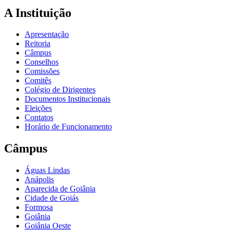
A Instituição
Apresentação
Reitoria
Câmpus
Conselhos
Comissões
Comitês
Colégio de Dirigentes
Documentos Institucionais
Eleições
Contatos
Horário de Funcionamento
Câmpus
Águas Lindas
Anápolis
Aparecida de Goiânia
Cidade de Goiás
Formosa
Goiânia
Goiânia Oeste