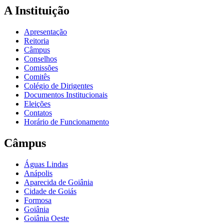
A Instituição
Apresentação
Reitoria
Câmpus
Conselhos
Comissões
Comitês
Colégio de Dirigentes
Documentos Institucionais
Eleições
Contatos
Horário de Funcionamento
Câmpus
Águas Lindas
Anápolis
Aparecida de Goiânia
Cidade de Goiás
Formosa
Goiânia
Goiânia Oeste