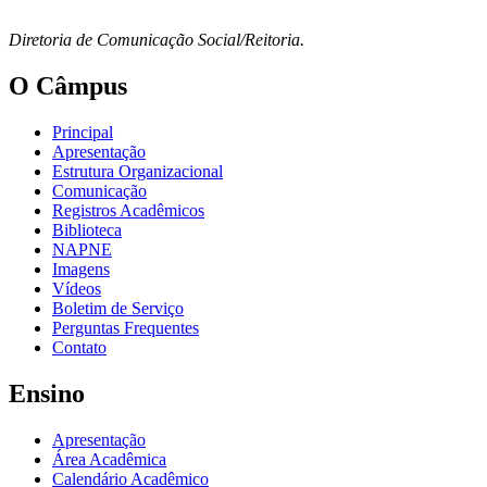
Diretoria de Comunicação Social/Reitoria.
O Câmpus
Principal
Apresentação
Estrutura Organizacional
Comunicação
Registros Acadêmicos
Biblioteca
NAPNE
Imagens
Vídeos
Boletim de Serviço
Perguntas Frequentes
Contato
Ensino
Apresentação
Área Acadêmica
Calendário Acadêmico