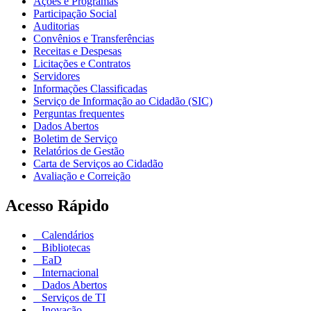
Ações e Programas
Participação Social
Auditorias
Convênios e Transferências
Receitas e Despesas
Licitações e Contratos
Servidores
Informações Classificadas
Serviço de Informação ao Cidadão (SIC)
Perguntas frequentes
Dados Abertos
Boletim de Serviço
Relatórios de Gestão
Carta de Serviços ao Cidadão
Avaliação e Correição
Acesso Rápido
Calendários
Bibliotecas
EaD
Internacional
Dados Abertos
Serviços de TI
Inovação