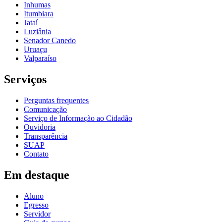
Inhumas
Itumbiara
Jataí
Luziânia
Senador Canedo
Uruaçu
Valparaíso
Serviços
Perguntas frequentes
Comunicação
Serviço de Informação ao Cidadão
Ouvidoria
Transparência
SUAP
Contato
Em destaque
Aluno
Egresso
Servidor