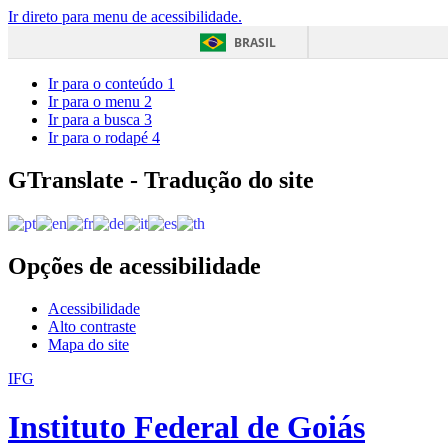
Ir direto para menu de acessibilidade.
BRASIL
Ir para o conteúdo
1
Ir para o menu
2
Ir para a busca
3
Ir para o rodapé
4
GTranslate - Tradução do site
Opções de acessibilidade
Acessibilidade
Alto contraste
Mapa do site
IFG
Instituto Federal de Goiás