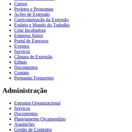
Cursos
Projetos e Programas
Ações de Extensão
Curricularização da Extensão
Estágio e Mundo do Trabalho
Criar Incubadora
Empresa Júnior
Portal de Egressos
Eventos
Serviços
Câmara de Extensão
Editais
Documentos
Contato
Perguntas Frequentes
Administração
Estrutura Organizacional
Serviços
Documentos
Planejamento Orçamentário
Aquisições
Gestão de Contratos