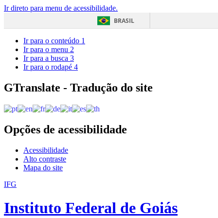
Ir direto para menu de acessibilidade.
BRASIL
Ir para o conteúdo
1
Ir para o menu
2
Ir para a busca
3
Ir para o rodapé
4
GTranslate - Tradução do site
Opções de acessibilidade
Acessibilidade
Alto contraste
Mapa do site
IFG
Instituto Federal de Goiás