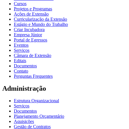
Cursos
Projetos e Programas
Ações de Extensão
Curricularização da Extensão
Estágio e Mundo do Trabalho
Criar Incubadora
Empresa Júnior
Portal de Egressos
Eventos
Serviços
Câmara de Extensão
Editais
Documentos
Contato
Perguntas Frequentes
Administração
Estrutura Organizacional
Serviços
Documentos
Planejamento Orçamentário
Aquisições
Gestão de Contratos