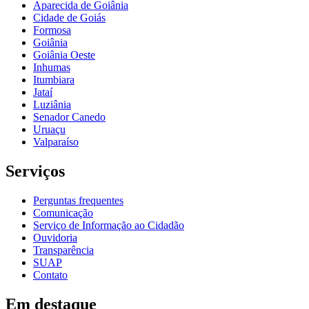
Aparecida de Goiânia
Cidade de Goiás
Formosa
Goiânia
Goiânia Oeste
Inhumas
Itumbiara
Jataí
Luziânia
Senador Canedo
Uruaçu
Valparaíso
Serviços
Perguntas frequentes
Comunicação
Serviço de Informação ao Cidadão
Ouvidoria
Transparência
SUAP
Contato
Em destaque