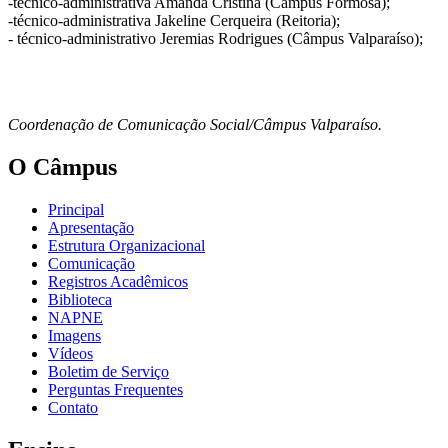
-técnico-administrativa Amanda Cristina (Câmpus Formosa);
-técnico-administrativa Jakeline Cerqueira (Reitoria);
- técnico-administrativo Jeremias Rodrigues (Câmpus Valparaíso);
Coordenação de Comunicação Social/Câmpus Valparaíso.
O Câmpus
Principal
Apresentação
Estrutura Organizacional
Comunicação
Registros Acadêmicos
Biblioteca
NAPNE
Imagens
Vídeos
Boletim de Serviço
Perguntas Frequentes
Contato