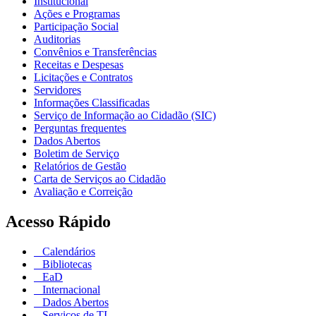
Institucional
Ações e Programas
Participação Social
Auditorias
Convênios e Transferências
Receitas e Despesas
Licitações e Contratos
Servidores
Informações Classificadas
Serviço de Informação ao Cidadão (SIC)
Perguntas frequentes
Dados Abertos
Boletim de Serviço
Relatórios de Gestão
Carta de Serviços ao Cidadão
Avaliação e Correição
Acesso Rápido
Calendários
Bibliotecas
EaD
Internacional
Dados Abertos
Serviços de TI