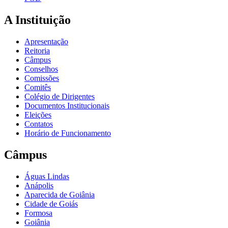
A Instituição
Apresentação
Reitoria
Câmpus
Conselhos
Comissões
Comitês
Colégio de Dirigentes
Documentos Institucionais
Eleições
Contatos
Horário de Funcionamento
Câmpus
Águas Lindas
Anápolis
Aparecida de Goiânia
Cidade de Goiás
Formosa
Goiânia