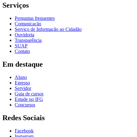
Serviços
Perguntas frequentes
Comunicação
Serviço de Informação ao Cidadão
Ouvidoria
Transparência
SUAP
Contato
Em destaque
Aluno
Egresso
Servidor
Guia de cursos
Estude no IFG
Concursos
Redes Sociais
Facebook
Instagram