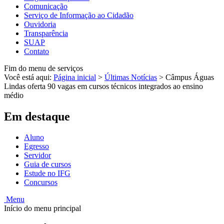
Comunicação
Serviço de Informação ao Cidadão
Ouvidoria
Transparência
SUAP
Contato
Fim do menu de serviços
Você está aqui:
Página inicial
>
Últimas Notícias
>
Câmpus Águas
Lindas oferta 90 vagas em cursos técnicos integrados ao ensino
médio
Em destaque
Aluno
Egresso
Servidor
Guia de cursos
Estude no IFG
Concursos
Menu
Início do menu principal