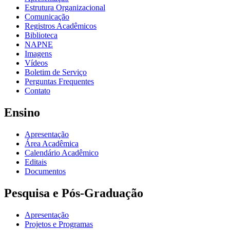
Estrutura Organizacional
Comunicação
Registros Acadêmicos
Biblioteca
NAPNE
Imagens
Vídeos
Boletim de Serviço
Perguntas Frequentes
Contato
Ensino
Apresentação
Área Acadêmica
Calendário Acadêmico
Editais
Documentos
Pesquisa e Pós-Graduação
Apresentação
Projetos e Programas