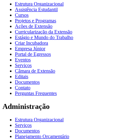
Estrutura Organizacional
Assistência Estudantil
Cursos
Projetos e Programas
Ações de Extensão
Curricularização da Extensão
Estágio e Mundo do Trabalho
Criar Incubadora
Empresa Júnior
Portal de Egressos
Eventos
Serviços
Câmara de Extensão
Editais
Documentos
Contato
Perguntas Frequentes
Administração
Estrutura Organizacional
Serviços
Documentos
Planejamento Orçamentário