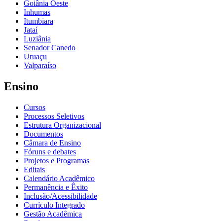
Goiânia Oeste
Inhumas
Itumbiara
Jataí
Luziânia
Senador Canedo
Uruaçu
Valparaíso
Ensino
Cursos
Processos Seletivos
Estrutura Organizacional
Documentos
Câmara de Ensino
Fóruns e debates
Projetos e Programas
Editais
Calendário Acadêmico
Permanência e Êxito
Inclusão/Acessibilidade
Currículo Integrado
Gestão Acadêmica