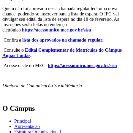
Quem não foi aprovado nesta chamada regular terá uma nova
chance, podendo se inscrever para a lista de espera. O IFG vai
divulgar seu edital da lista de espera no dia 18 de fevereiro. As
inscrições serão feitas no endereço
eletrônico
https://acessounico.mec.gov.
br/sisu
.
Confira a
lista dos aprovados na chamada regular.
Consulte o
Edital Complementar de Matrículas do Câmpus
Águas Lindas
.
Acesse o site do MEC:
https://acessounico.mec.gov.br/sisu
Diretoria de Comunicação Social/Reitoria.
O Câmpus
Principal
Apresentação
Estrutura Organizacional