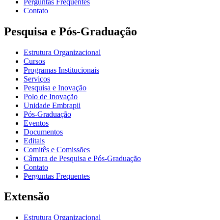
Perguntas Frequentes
Contato
Pesquisa e Pós-Graduação
Estrutura Organizacional
Cursos
Programas Institucionais
Serviços
Pesquisa e Inovação
Polo de Inovação
Unidade Embrapii
Pós-Graduação
Eventos
Documentos
Editais
Comitês e Comissões
Câmara de Pesquisa e Pós-Graduação
Contato
Perguntas Frequentes
Extensão
Estrutura Organizacional