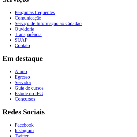
Perguntas frequentes
Comunicação
Serviço de Informação ao Cidadão
Ouvidoria
Transparência
SUAP
Contato
Em destaque
Aluno
Egresso
Servidor
Guia de cursos
Estude no IFG
Concursos
Redes Sociais
Facebook
Instagram
Twitter