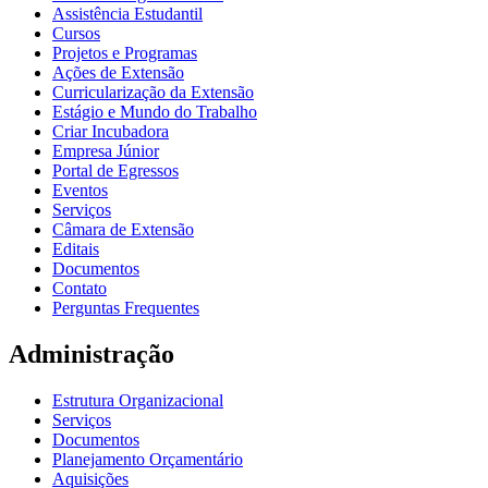
Assistência Estudantil
Cursos
Projetos e Programas
Ações de Extensão
Curricularização da Extensão
Estágio e Mundo do Trabalho
Criar Incubadora
Empresa Júnior
Portal de Egressos
Eventos
Serviços
Câmara de Extensão
Editais
Documentos
Contato
Perguntas Frequentes
Administração
Estrutura Organizacional
Serviços
Documentos
Planejamento Orçamentário
Aquisições