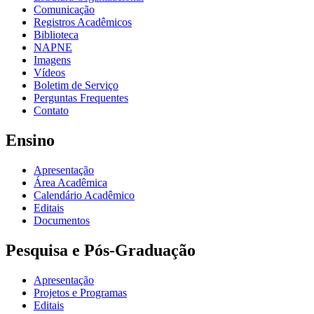
Comunicação
Registros Acadêmicos
Biblioteca
NAPNE
Imagens
Vídeos
Boletim de Serviço
Perguntas Frequentes
Contato
Ensino
Apresentação
Área Acadêmica
Calendário Acadêmico
Editais
Documentos
Pesquisa e Pós-Graduação
Apresentação
Projetos e Programas
Editais