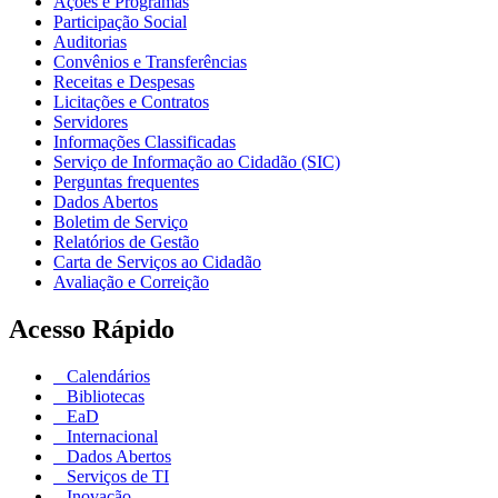
Ações e Programas
Participação Social
Auditorias
Convênios e Transferências
Receitas e Despesas
Licitações e Contratos
Servidores
Informações Classificadas
Serviço de Informação ao Cidadão (SIC)
Perguntas frequentes
Dados Abertos
Boletim de Serviço
Relatórios de Gestão
Carta de Serviços ao Cidadão
Avaliação e Correição
Acesso Rápido
Calendários
Bibliotecas
EaD
Internacional
Dados Abertos
Serviços de TI
Inovação