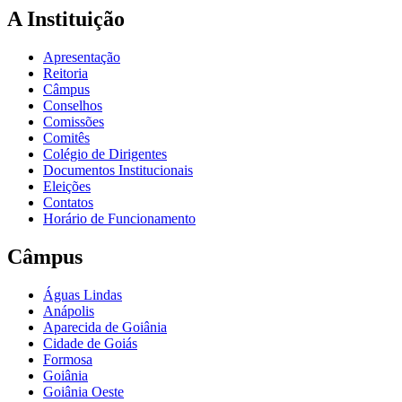
A Instituição
Apresentação
Reitoria
Câmpus
Conselhos
Comissões
Comitês
Colégio de Dirigentes
Documentos Institucionais
Eleições
Contatos
Horário de Funcionamento
Câmpus
Águas Lindas
Anápolis
Aparecida de Goiânia
Cidade de Goiás
Formosa
Goiânia
Goiânia Oeste