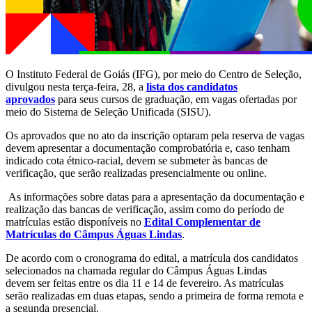
O Instituto Federal de Goiás (IFG), por meio do Centro de Seleção,
divulgou nesta terça-feira, 28, a
lista dos candidatos
aprovados
para seus cursos de graduação, em vagas ofertadas por
meio do Sistema de Seleção Unificada (SISU).
Os aprovados que no ato da inscrição optaram pela reserva de vagas
devem apresentar a documentação comprobatória e, caso tenham
indicado cota étnico-racial, devem se submeter às bancas de
verificação, que serão realizadas presencialmente ou online.
As informações sobre datas para a apresentação da documentação e
realização das bancas de verificação, assim como do período de
matrículas estão disponíveis no
Edital Complementar de
Matrículas do Câmpus Águas Lindas
.
De acordo com o cronograma do edital, a matrícula dos candidatos
selecionados na chamada regular do Câmpus Águas Lindas
devem ser feitas entre os dia 11 e 14 de fevereiro. As matrículas
serão realizadas em duas etapas, sendo a primeira de forma remota e
a segunda presencial.