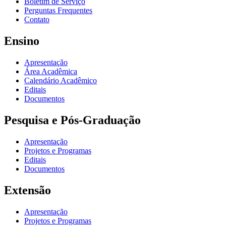
Boletim de Serviço
Perguntas Frequentes
Contato
Ensino
Apresentação
Área Acadêmica
Calendário Acadêmico
Editais
Documentos
Pesquisa e Pós-Graduação
Apresentação
Projetos e Programas
Editais
Documentos
Extensão
Apresentação
Projetos e Programas