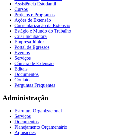
Assistência Estudantil
Cursos
Projetos e Programas
Ações de Extensão
Curricularização da Extensão
Estágio e Mundo do Trabalho
Criar Incubadora
Empresa Júnior
Portal de Egressos
Eventos
Serviços
Câmara de Extensão
Editais
Documentos
Contato
Perguntas Frequentes
Administração
Estrutura Organizacional
Serviços
Documentos
Planejamento Orçamentário
Aquisições