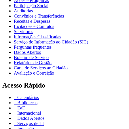
Ações e Programas
Participação Social
Auditorias
Convênios e Transferências
Receitas e Despesas
Licitações e Contratos
Servidores
Informações Classificadas
Serviço de Informação ao Cidadão (SIC)
Perguntas frequentes
Dados Abertos
Boletim de Serviço
Relatórios de Gestão
Carta de Serviços ao Cidadão
Avaliação e Correição
Acesso Rápido
Calendários
Bibliotecas
EaD
Internacional
Dados Abertos
Serviços de TI
Inovação