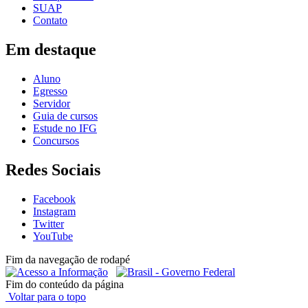
SUAP
Contato
Em destaque
Aluno
Egresso
Servidor
Guia de cursos
Estude no IFG
Concursos
Redes Sociais
Facebook
Instagram
Twitter
YouTube
Fim da navegação de rodapé
Fim do conteúdo da página
Voltar para o topo