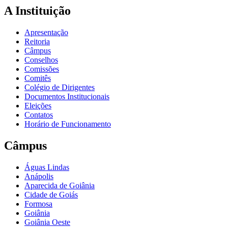
A Instituição
Apresentação
Reitoria
Câmpus
Conselhos
Comissões
Comitês
Colégio de Dirigentes
Documentos Institucionais
Eleições
Contatos
Horário de Funcionamento
Câmpus
Águas Lindas
Anápolis
Aparecida de Goiânia
Cidade de Goiás
Formosa
Goiânia
Goiânia Oeste