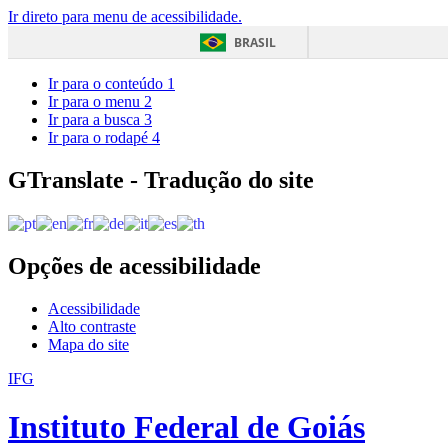
Ir direto para menu de acessibilidade.
BRASIL
Ir para o conteúdo
1
Ir para o menu
2
Ir para a busca
3
Ir para o rodapé
4
GTranslate - Tradução do site
Opções de acessibilidade
Acessibilidade
Alto contraste
Mapa do site
IFG
Instituto Federal de Goiás