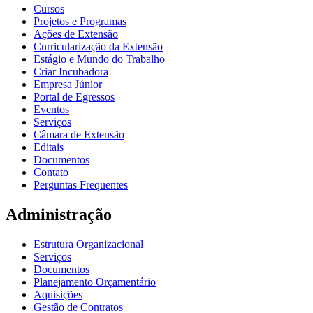
Cursos
Projetos e Programas
Ações de Extensão
Curricularização da Extensão
Estágio e Mundo do Trabalho
Criar Incubadora
Empresa Júnior
Portal de Egressos
Eventos
Serviços
Câmara de Extensão
Editais
Documentos
Contato
Perguntas Frequentes
Administração
Estrutura Organizacional
Serviços
Documentos
Planejamento Orçamentário
Aquisições
Gestão de Contratos