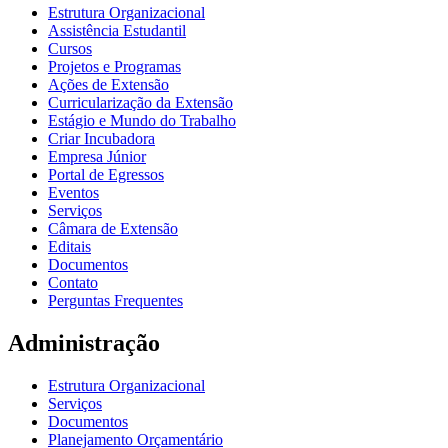
Estrutura Organizacional
Assistência Estudantil
Cursos
Projetos e Programas
Ações de Extensão
Curricularização da Extensão
Estágio e Mundo do Trabalho
Criar Incubadora
Empresa Júnior
Portal de Egressos
Eventos
Serviços
Câmara de Extensão
Editais
Documentos
Contato
Perguntas Frequentes
Administração
Estrutura Organizacional
Serviços
Documentos
Planejamento Orçamentário