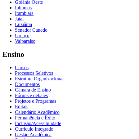
Goiânia Oeste
Inhumas
Itumbiara
Jataí
Luziânia
Senador Canedo
Uruaçu
Valparaíso
Ensino
Cursos
Processos Seletivos
Estrutura Organizacional
Documentos
Câmara de Ensino
Fóruns e debates
Projetos e Programas
Editais
Calendário Acadêmico
Permanência e Êxito
Inclusão/Acessibilidade
Currículo Integrado
Gestão Acadêmica