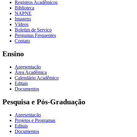
Registros Acadêmicos
Biblioteca
NAPNE
Imagens
Vídeos
Boletim de Serviço
Perguntas Frequentes
Contato
Ensino
Apresentação
Área Acadêmica
Calendário Acadêmico
Editais
Documentos
Pesquisa e Pós-Graduação
Apresentação
Projetos e Programas
Editais
Documentos