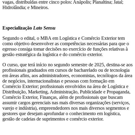
vagas, distribuídas entre cinco polos: Anápolis; Planaltina; Jataí;
Hidrolândia; e Mineiros.
Especialização
Lato Sensu
Segundo o edital, o MBA em Logística e Comércio Exterior tem
como objetivo desenvolver as competências necessárias para que o
egresso consiga tomar decisões no exercício de funções relativas à
gestão estratégica da logística e do comércio exterior.
O curso, que terá início no segundo semestre de 2025, destina-se aos
profissionais graduados em cursos de bacharelado ou de tecnologia
em áreas afins, aos administradores, economistas, tecnólogos da área
de negócios, internacionalistas e pessoas com formação em
Comércio Exterior; profissionais envolvidos na área de Logística e
Distribuição, Marketing, Administração, Publicidade e Propaganda,
Comércio Exterior, Finanças, além de profissionais que buscam
assumir cargos gerenciais nas mais diversas organizações (serviços,
varejo e indústria), empreendedores nos mais diversos segmentos e
gestores que desejam aprofundar o conhecimento em logística,
gestão de cadeias de suprimentos e comércio exterior.