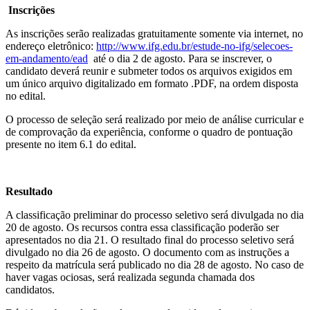
Inscrições
As inscrições serão realizadas gratuitamente somente via internet, no
endereço eletrônico:
http://www.ifg.edu.br/estude-no-ifg/selecoes-
em-andamento/ead
até o dia 2 de agosto. Para se inscrever, o
candidato deverá reunir e submeter todos os arquivos exigidos em
um único arquivo digitalizado em formato .PDF, na ordem disposta
no edital.
O processo de seleção será realizado por meio de análise curricular e
de comprovação da experiência, conforme o quadro de pontuação
presente no item 6.1 do edital.
Resultado
A classificação preliminar do processo seletivo será divulgada no dia
20 de agosto. Os recursos contra essa classificação poderão ser
apresentados no dia 21. O resultado final do processo seletivo será
divulgado no dia 26 de agosto. O documento com as instruções a
respeito da matrícula será publicado no dia 28 de agosto. No caso de
haver vagas ociosas, será realizada segunda chamada dos
candidatos.