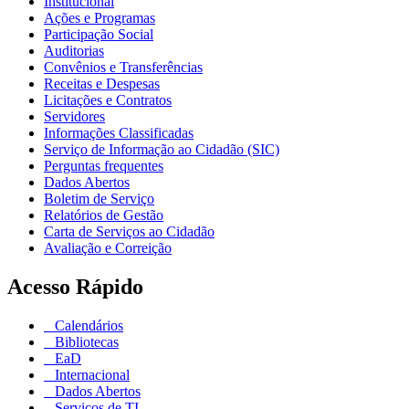
Institucional
Ações e Programas
Participação Social
Auditorias
Convênios e Transferências
Receitas e Despesas
Licitações e Contratos
Servidores
Informações Classificadas
Serviço de Informação ao Cidadão (SIC)
Perguntas frequentes
Dados Abertos
Boletim de Serviço
Relatórios de Gestão
Carta de Serviços ao Cidadão
Avaliação e Correição
Acesso Rápido
Calendários
Bibliotecas
EaD
Internacional
Dados Abertos
Serviços de TI