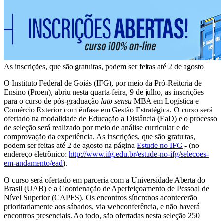
As inscrições, que são gratuitas, podem ser feitas até 2 de agosto
O Instituto Federal de Goiás (IFG), por meio da Pró-Reitoria de
Ensino (Proen), abriu nesta quarta-feira, 9 de julho, as inscrições
para o curso de pós-graduação
lato sensu
MBA em Logística e
Comércio Exterior com ênfase em Gestão Estratégica. O curso será
ofertado na modalidade de Educação a Distância (EaD) e o processo
de seleção será realizado por meio de análise curricular e de
comprovação da experiência. As inscrições, que são gratuitas,
podem ser feitas até 2 de agosto na página
Estude no IFG
- (no
endereço eletrônico:
http://www.ifg.edu.br/estude-no-ifg/selecoes-
em-andamento/ead
).
O curso será ofertado em parceria com a Universidade Aberta do
Brasil (UAB) e a Coordenação de Aperfeiçoamento de Pessoal de
Nível Superior (CAPES). Os encontros síncronos acontecerão
prioritariamente aos sábados, via webconferência, e não haverá
encontros presenciais. Ao todo, são ofertadas nesta seleção 250