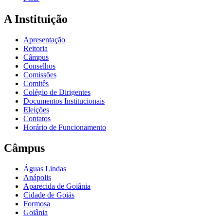
A Instituição
Apresentação
Reitoria
Câmpus
Conselhos
Comissões
Comitês
Colégio de Dirigentes
Documentos Institucionais
Eleições
Contatos
Horário de Funcionamento
Câmpus
Águas Lindas
Anápolis
Aparecida de Goiânia
Cidade de Goiás
Formosa
Goiânia