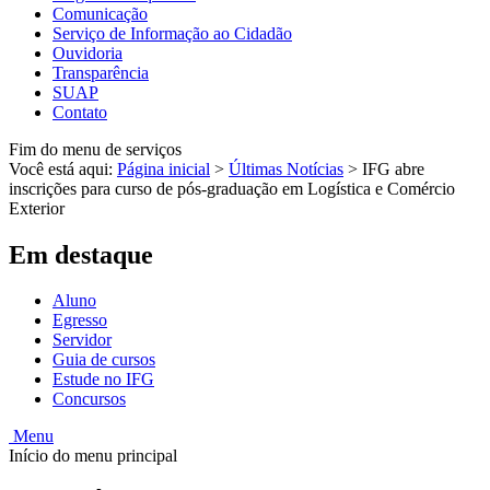
Comunicação
Serviço de Informação ao Cidadão
Ouvidoria
Transparência
SUAP
Contato
Fim do menu de serviços
Você está aqui:
Página inicial
>
Últimas Notícias
>
IFG abre
inscrições para curso de pós-graduação em Logística e Comércio
Exterior
Em destaque
Aluno
Egresso
Servidor
Guia de cursos
Estude no IFG
Concursos
Menu
Início do menu principal