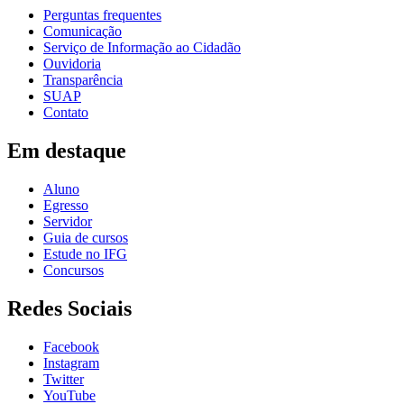
Perguntas frequentes
Comunicação
Serviço de Informação ao Cidadão
Ouvidoria
Transparência
SUAP
Contato
Em destaque
Aluno
Egresso
Servidor
Guia de cursos
Estude no IFG
Concursos
Redes Sociais
Facebook
Instagram
Twitter
YouTube