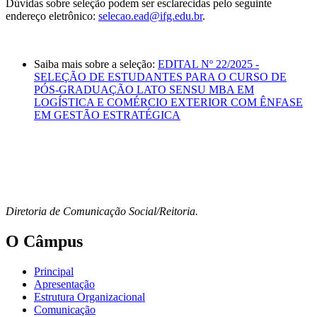
Dúvidas sobre seleção podem ser esclarecidas pelo seguinte
endereço eletrônico:
selecao.ead@ifg.edu.br
.
Saiba mais sobre a seleção:
EDITAL Nº 22/2025 -
SELEÇÃO DE ESTUDANTES PARA O CURSO DE
PÓS-GRADUAÇÃO LATO SENSU MBA EM
LOGÍSTICA E COMÉRCIO EXTERIOR COM ÊNFASE
EM GESTÃO ESTRATÉGICA
Diretoria de Comunicação Social/Reitoria.
O Câmpus
Principal
Apresentação
Estrutura Organizacional
Comunicação