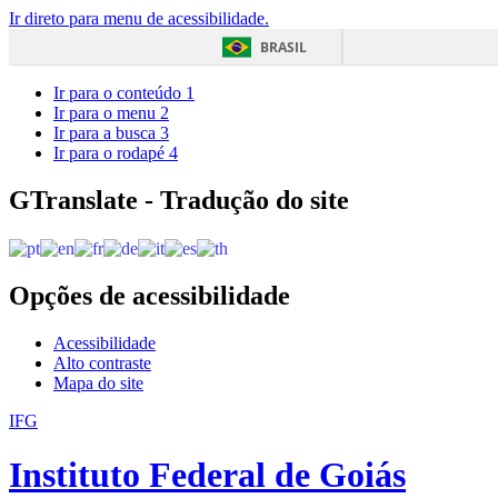
Ir direto para menu de acessibilidade.
BRASIL
Ir para o conteúdo
1
Ir para o menu
2
Ir para a busca
3
Ir para o rodapé
4
GTranslate - Tradução do site
Opções de acessibilidade
Acessibilidade
Alto contraste
Mapa do site
IFG
Instituto Federal de Goiás