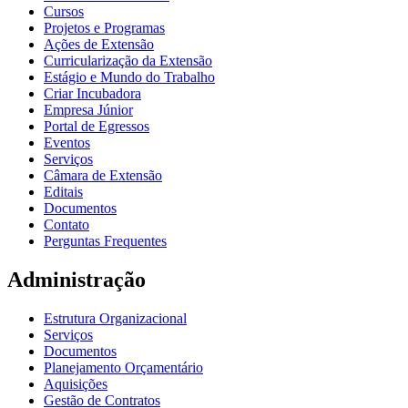
Cursos
Projetos e Programas
Ações de Extensão
Curricularização da Extensão
Estágio e Mundo do Trabalho
Criar Incubadora
Empresa Júnior
Portal de Egressos
Eventos
Serviços
Câmara de Extensão
Editais
Documentos
Contato
Perguntas Frequentes
Administração
Estrutura Organizacional
Serviços
Documentos
Planejamento Orçamentário
Aquisições
Gestão de Contratos