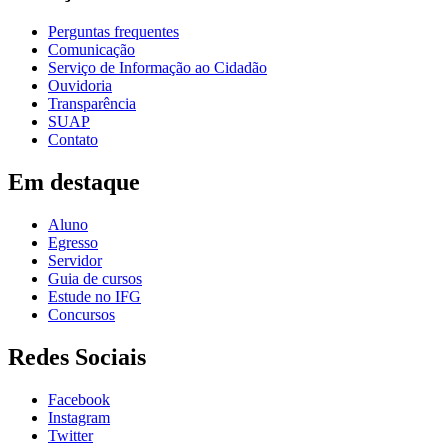
Perguntas frequentes
Comunicação
Serviço de Informação ao Cidadão
Ouvidoria
Transparência
SUAP
Contato
Em destaque
Aluno
Egresso
Servidor
Guia de cursos
Estude no IFG
Concursos
Redes Sociais
Facebook
Instagram
Twitter