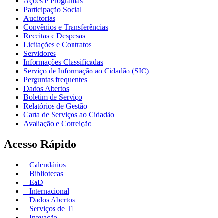
Ações e Programas
Participação Social
Auditorias
Convênios e Transferências
Receitas e Despesas
Licitações e Contratos
Servidores
Informações Classificadas
Serviço de Informação ao Cidadão (SIC)
Perguntas frequentes
Dados Abertos
Boletim de Serviço
Relatórios de Gestão
Carta de Serviços ao Cidadão
Avaliação e Correição
Acesso Rápido
Calendários
Bibliotecas
EaD
Internacional
Dados Abertos
Serviços de TI
Inovação