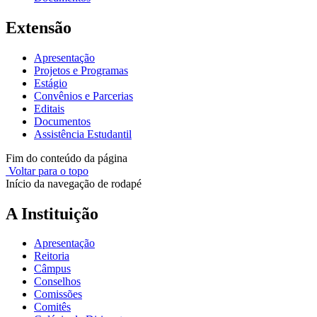
Extensão
Apresentação
Projetos e Programas
Estágio
Convênios e Parcerias
Editais
Documentos
Assistência Estudantil
Fim do conteúdo da página
Voltar para o topo
Início da navegação de rodapé
A Instituição
Apresentação
Reitoria
Câmpus
Conselhos
Comissões
Comitês