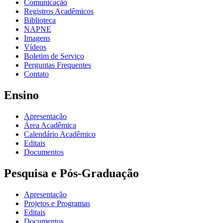
Comunicação
Registros Acadêmicos
Biblioteca
NAPNE
Imagens
Vídeos
Boletim de Serviço
Perguntas Frequentes
Contato
Ensino
Apresentação
Área Acadêmica
Calendário Acadêmico
Editais
Documentos
Pesquisa e Pós-Graduação
Apresentação
Projetos e Programas
Editais
Documentos