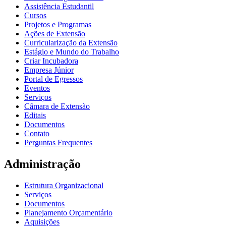
Assistência Estudantil
Cursos
Projetos e Programas
Ações de Extensão
Curricularização da Extensão
Estágio e Mundo do Trabalho
Criar Incubadora
Empresa Júnior
Portal de Egressos
Eventos
Serviços
Câmara de Extensão
Editais
Documentos
Contato
Perguntas Frequentes
Administração
Estrutura Organizacional
Serviços
Documentos
Planejamento Orçamentário
Aquisições