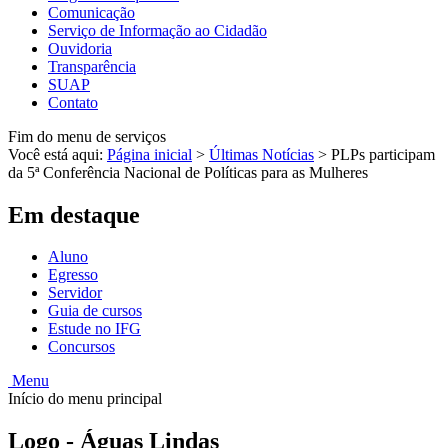
Comunicação
Serviço de Informação ao Cidadão
Ouvidoria
Transparência
SUAP
Contato
Fim do menu de serviços
Você está aqui:
Página inicial
>
Últimas Notícias
>
PLPs participam
da 5ª Conferência Nacional de Políticas para as Mulheres
Em destaque
Aluno
Egresso
Servidor
Guia de cursos
Estude no IFG
Concursos
Menu
Início do menu principal
Logo - Águas Lindas