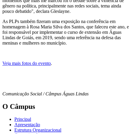
momentos que mais me marcou foi o debate sobre a violência de
gênero na política, principalmente nas redes sociais, tema ainda
pouco debatido", declara Gleslayne.
As PLPs também fizeram uma exposição na conferência em
homenagem à Rosa Maria Silva dos Santos, que faleceu este ano, e
foi responsável por implementar o curso de extensão em Águas
Lindas de Goiás, em 2019, sendo uma referência na defesa das
meninas e mulheres no município.
Veja mais fotos do evento
.
Comunicação Social / Câmpus Águas Lindas
O Câmpus
Principal
Apresentação
Estrutura Organizacional