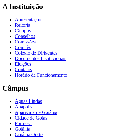
A Instituição
Apresentação
Reitoria
Câmpus
Conselhos
Comissões
Comitês
Colégio de Dirigentes
Documentos Institucionais
Eleições
Contatos
Horário de Funcionamento
Câmpus
Águas Lindas
Anápolis
Aparecida de Goiânia
Cidade de Goiás
Formosa
Goiânia
Goiânia Oeste