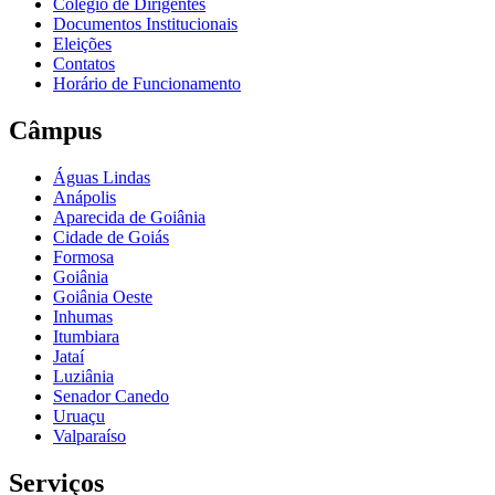
Colégio de Dirigentes
Documentos Institucionais
Eleições
Contatos
Horário de Funcionamento
Câmpus
Águas Lindas
Anápolis
Aparecida de Goiânia
Cidade de Goiás
Formosa
Goiânia
Goiânia Oeste
Inhumas
Itumbiara
Jataí
Luziânia
Senador Canedo
Uruaçu
Valparaíso
Serviços