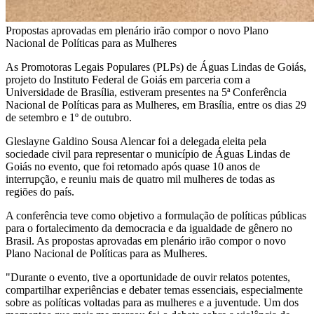
Propostas aprovadas em plenário irão compor o novo Plano
Nacional de Políticas para as Mulheres
As Promotoras Legais Populares (PLPs) de Águas Lindas de Goiás,
projeto do Instituto Federal de Goiás em parceria com a
Universidade de Brasília, estiveram presentes na 5ª Conferência
Nacional de Políticas para as Mulheres, em Brasília, entre os dias 29
de setembro e 1º de outubro.
Gleslayne Galdino Sousa Alencar foi a delegada eleita pela
sociedade civil para representar o município de Águas Lindas de
Goiás no evento, que foi retomado após quase 10 anos de
interrupção, e reuniu mais de quatro mil mulheres de todas as
regiões do país.
A conferência teve como objetivo a formulação de políticas públicas
para o fortalecimento da democracia e da igualdade de gênero no
Brasil. As propostas aprovadas em plenário irão compor o novo
Plano Nacional de Políticas para as Mulheres.
"Durante o evento, tive a oportunidade de ouvir relatos potentes,
compartilhar experiências e debater temas essenciais, especialmente
sobre as políticas voltadas para as mulheres e a juventude. Um dos