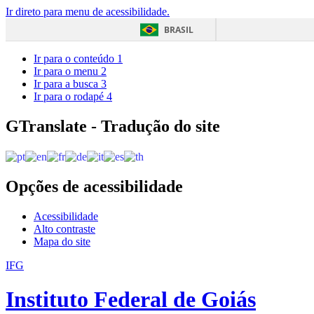
Ir direto para menu de acessibilidade.
BRASIL
Ir para o conteúdo
1
Ir para o menu
2
Ir para a busca
3
Ir para o rodapé
4
GTranslate - Tradução do site
Opções de acessibilidade
Acessibilidade
Alto contraste
Mapa do site
IFG
Instituto Federal de Goiás