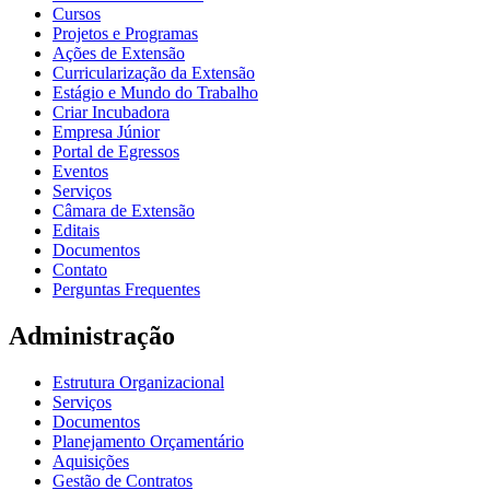
Cursos
Projetos e Programas
Ações de Extensão
Curricularização da Extensão
Estágio e Mundo do Trabalho
Criar Incubadora
Empresa Júnior
Portal de Egressos
Eventos
Serviços
Câmara de Extensão
Editais
Documentos
Contato
Perguntas Frequentes
Administração
Estrutura Organizacional
Serviços
Documentos
Planejamento Orçamentário
Aquisições
Gestão de Contratos