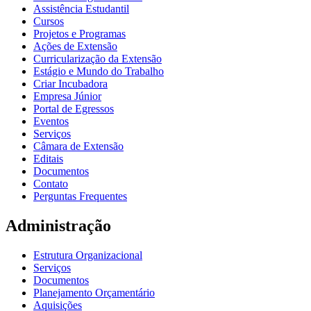
Assistência Estudantil
Cursos
Projetos e Programas
Ações de Extensão
Curricularização da Extensão
Estágio e Mundo do Trabalho
Criar Incubadora
Empresa Júnior
Portal de Egressos
Eventos
Serviços
Câmara de Extensão
Editais
Documentos
Contato
Perguntas Frequentes
Administração
Estrutura Organizacional
Serviços
Documentos
Planejamento Orçamentário
Aquisições