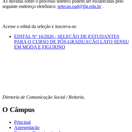
As dúvidas sobre o processo seletivo podem ser esclarecidas pelo
seguinte endereço eletrônico:
selecao.ead@ifg.edu.br
.
Acesse o edital da seleção e inscreva-se:
EDITAL Nº 16/2026 - SELEÇÃO DE ESTUDANTES
PARA O CURSO DE PÓS-GRADUAÇÃO LATO SENSU
EM MODA E FIGURINO
Diretoria de Comunicação Social / Reitoria.
O Câmpus
Principal
Apresentação