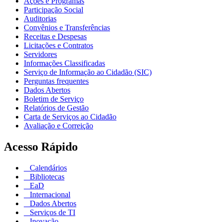
Ações e Programas
Participação Social
Auditorias
Convênios e Transferências
Receitas e Despesas
Licitações e Contratos
Servidores
Informações Classificadas
Serviço de Informação ao Cidadão (SIC)
Perguntas frequentes
Dados Abertos
Boletim de Serviço
Relatórios de Gestão
Carta de Serviços ao Cidadão
Avaliação e Correição
Acesso Rápido
Calendários
Bibliotecas
EaD
Internacional
Dados Abertos
Serviços de TI
Inovação