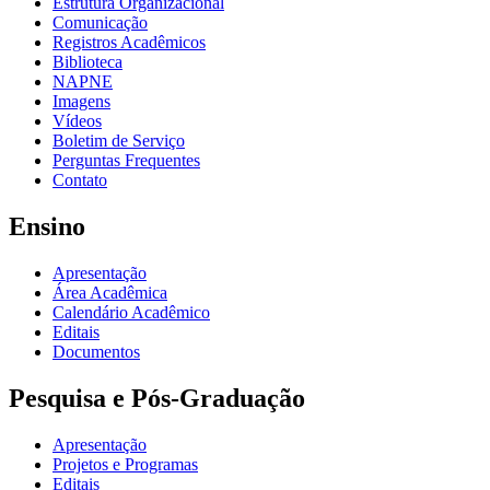
Estrutura Organizacional
Comunicação
Registros Acadêmicos
Biblioteca
NAPNE
Imagens
Vídeos
Boletim de Serviço
Perguntas Frequentes
Contato
Ensino
Apresentação
Área Acadêmica
Calendário Acadêmico
Editais
Documentos
Pesquisa e Pós-Graduação
Apresentação
Projetos e Programas
Editais