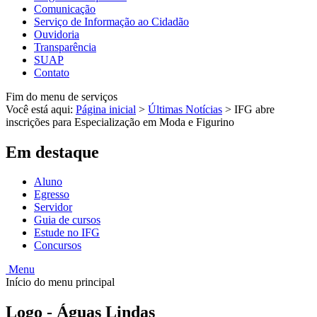
Comunicação
Serviço de Informação ao Cidadão
Ouvidoria
Transparência
SUAP
Contato
Fim do menu de serviços
Você está aqui:
Página inicial
>
Últimas Notícias
>
IFG abre
inscrições para Especialização em Moda e Figurino
Em destaque
Aluno
Egresso
Servidor
Guia de cursos
Estude no IFG
Concursos
Menu
Início do menu principal
Logo - Águas Lindas