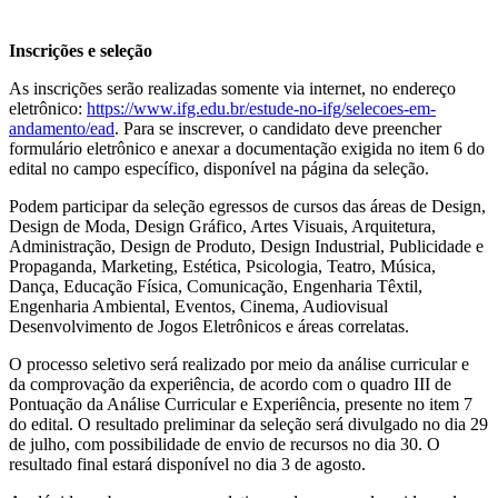
Inscrições e seleção
As inscrições serão realizadas somente via internet, no endereço
eletrônico:
https://www.ifg.edu.br/estude-no-ifg/selecoes-em-
andamento/ead
. Para se inscrever, o candidato deve preencher
formulário eletrônico e anexar a documentação exigida no item 6 do
edital no campo específico, disponível na página da seleção.
Podem participar da seleção egressos de cursos das áreas de Design,
Design de Moda, Design Gráfico, Artes Visuais, Arquitetura,
Administração, Design de Produto, Design Industrial, Publicidade e
Propaganda, Marketing, Estética, Psicologia, Teatro, Música,
Dança, Educação Física, Comunicação, Engenharia Têxtil,
Engenharia Ambiental, Eventos, Cinema, Audiovisual
Desenvolvimento de Jogos Eletrônicos e áreas correlatas.
O processo seletivo será realizado por meio da análise curricular e
da comprovação da experiência, de acordo com o quadro III de
Pontuação da Análise Curricular e Experiência, presente no item 7
do edital. O resultado preliminar da seleção será divulgado no dia 29
de julho, com possibilidade de envio de recursos no dia 30. O
resultado final estará disponível no dia 3 de agosto.