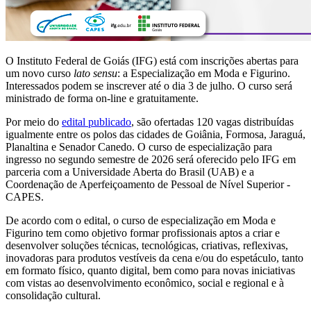
O Instituto Federal de Goiás (IFG) está com inscrições abertas para
um novo curso
lato sensu
: a Especialização em Moda e Figurino.
Interessados podem se inscrever até o dia 3 de julho. O curso será
ministrado de forma on-line e gratuitamente.
Por meio do
edital publicado
, são ofertadas 120 vagas distribuídas
igualmente entre os polos das cidades de Goiânia, Formosa, Jaraguá,
Planaltina e Senador Canedo. O curso de especialização para
ingresso no segundo semestre de 2026 será oferecido pelo IFG em
parceria com a Universidade Aberta do Brasil (UAB) e a
Coordenação de Aperfeiçoamento de Pessoal de Nível Superior -
CAPES.
De acordo com o edital, o curso de especialização em Moda e
Figurino tem como objetivo formar profissionais aptos a criar e
desenvolver soluções técnicas, tecnológicas, criativas, reflexivas,
inovadoras para produtos vestíveis da cena e/ou do espetáculo, tanto
em formato físico, quanto digital, bem como para novas iniciativas
com vistas ao desenvolvimento econômico, social e regional e à
consolidação cultural.