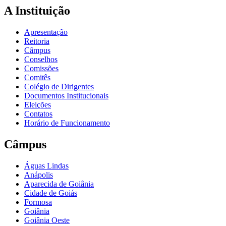
A Instituição
Apresentação
Reitoria
Câmpus
Conselhos
Comissões
Comitês
Colégio de Dirigentes
Documentos Institucionais
Eleições
Contatos
Horário de Funcionamento
Câmpus
Águas Lindas
Anápolis
Aparecida de Goiânia
Cidade de Goiás
Formosa
Goiânia
Goiânia Oeste