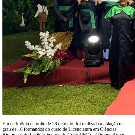
Em cerimônia na noite de 28 de maio, foi realizada a colação de
grau de 16 formandos do curso de Licenciatura em Ciências
Biológicas do Instituto Federal de Goiás (IFG) – Câmpus Águas