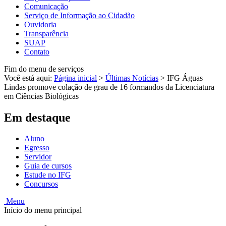
Comunicação
Serviço de Informação ao Cidadão
Ouvidoria
Transparência
SUAP
Contato
Fim do menu de serviços
Você está aqui:
Página inicial
>
Últimas Notícias
>
IFG Águas
Lindas promove colação de grau de 16 formandos da Licenciatura
em Ciências Biológicas
Em destaque
Aluno
Egresso
Servidor
Guia de cursos
Estude no IFG
Concursos
Menu
Início do menu principal