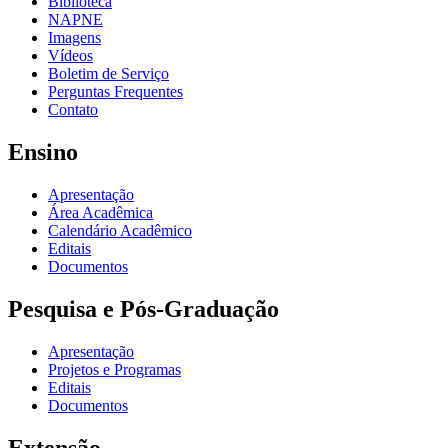
Biblioteca
NAPNE
Imagens
Vídeos
Boletim de Serviço
Perguntas Frequentes
Contato
Ensino
Apresentação
Área Acadêmica
Calendário Acadêmico
Editais
Documentos
Pesquisa e Pós-Graduação
Apresentação
Projetos e Programas
Editais
Documentos
Extensão