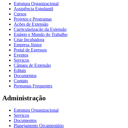
Estrutura Organizacional
Assistência Estudantil
Cursos
Projetos e Programas
Ações de Extensão
Curricularização da Extensão
Estágio e Mundo do Trabalho
Criar Incubadora
Empresa Júnior
Portal de Egressos
Eventos
Serviços
Câmara de Extensão
Editais
Documentos
Contato
Perguntas Frequentes
Administração
Estrutura Organizacional
Serviços
Documentos
Planejamento Orçamentário