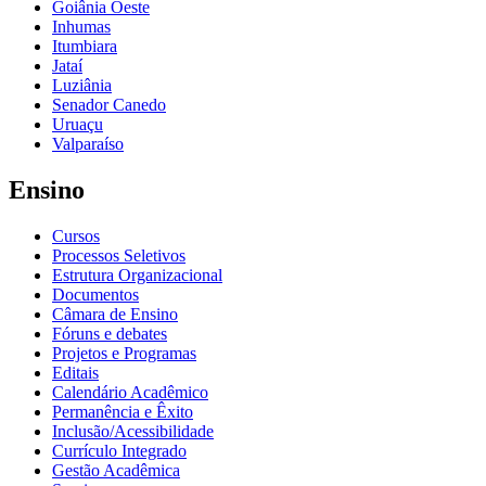
Goiânia Oeste
Inhumas
Itumbiara
Jataí
Luziânia
Senador Canedo
Uruaçu
Valparaíso
Ensino
Cursos
Processos Seletivos
Estrutura Organizacional
Documentos
Câmara de Ensino
Fóruns e debates
Projetos e Programas
Editais
Calendário Acadêmico
Permanência e Êxito
Inclusão/Acessibilidade
Currículo Integrado
Gestão Acadêmica