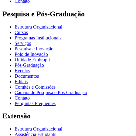
Contato
Pesquisa e Pós-Graduação
Estrutura Organizacional
Cursos
Programas Institucionais
Serviços
Pesquisa e Inovação
Polo de Inovação
Unidade Embrapii
Pós-Graduação
Eventos
Documentos
Editais
Comitês e Comissões
Câmara de Pesquisa e Pós-Graduação
Contato
Perguntas Frequentes
Extensão
Estrutura Organizacional
Assistência Estudantil