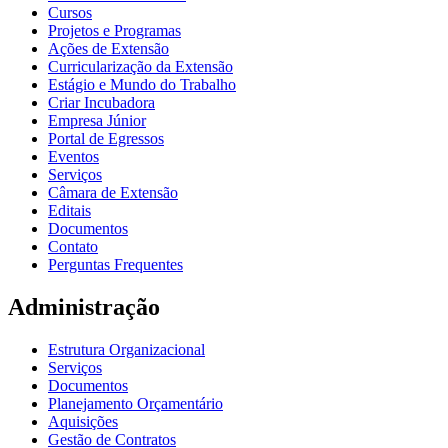
Cursos
Projetos e Programas
Ações de Extensão
Curricularização da Extensão
Estágio e Mundo do Trabalho
Criar Incubadora
Empresa Júnior
Portal de Egressos
Eventos
Serviços
Câmara de Extensão
Editais
Documentos
Contato
Perguntas Frequentes
Administração
Estrutura Organizacional
Serviços
Documentos
Planejamento Orçamentário
Aquisições
Gestão de Contratos