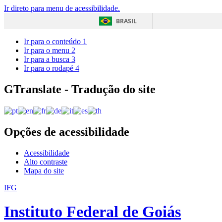
Ir direto para menu de acessibilidade.
BRASIL
Ir para o conteúdo
1
Ir para o menu
2
Ir para a busca
3
Ir para o rodapé
4
GTranslate - Tradução do site
Opções de acessibilidade
Acessibilidade
Alto contraste
Mapa do site
IFG
Instituto Federal de Goiás