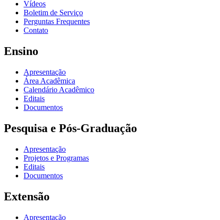
Vídeos
Boletim de Serviço
Perguntas Frequentes
Contato
Ensino
Apresentação
Área Acadêmica
Calendário Acadêmico
Editais
Documentos
Pesquisa e Pós-Graduação
Apresentação
Projetos e Programas
Editais
Documentos
Extensão
Apresentação