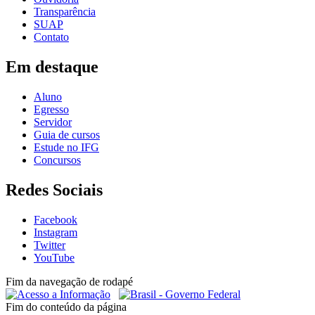
Transparência
SUAP
Contato
Em destaque
Aluno
Egresso
Servidor
Guia de cursos
Estude no IFG
Concursos
Redes Sociais
Facebook
Instagram
Twitter
YouTube
Fim da navegação de rodapé
Fim do conteúdo da página