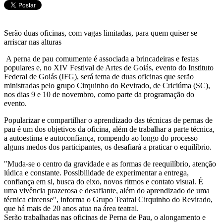
Serão duas oficinas, com vagas limitadas, para quem quiser se
arriscar nas alturas
A perna de pau comumente é associada a brincadeiras e festas
populares e, no XIV Festival de Artes de Goiás, evento do Instituto
Federal de Goiás (IFG), será tema de duas oficinas que serão
ministradas pelo grupo Cirquinho do Revirado, de Criciúma (SC),
nos dias 9 e 10 de novembro, como parte da programação do
evento.
Popularizar e compartilhar o aprendizado das técnicas de pernas de
pau é um dos objetivos da oficina, além de trabalhar a parte técnica,
a autoestima e autoconfiança, rompendo ao longo do processo
alguns medos dos participantes, os desafiará a praticar o equilíbrio.
"Muda-se o centro da gravidade e as formas de reequilíbrio, atenção
lúdica e constante. Possibilidade de experimentar a entrega,
confiança em si, busca do eixo, novos ritmos e contato visual. É
uma vivência prazerosa e desafiante, além do aprendizado de uma
técnica circense", informa o Grupo Teatral Cirquinho do Revirado,
que há mais de 20 anos atua na área teatral.
Serão trabalhadas nas oficinas de Perna de Pau, o alongamento e