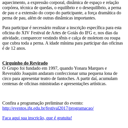
aquecimento, a expressão corporal, dinâmica de espaço e relação
corpórea, técnica de quedas, o equilíbrio e o desequilíbrio, a perna
de pau e a extensão do corpo do participante, a força dramática do
perna de pau, além de outras dinâmicas importantes.
Para participar é necessário realizar a inscrição específica para esta
oficina do XIV Festival de Artes de Goiás do IFG e, nos dias da
atividade, comparecer vestindo tênis e calça de moletom ou roupa
que cubra toda a perna. A idade mínima para participar das oficinas
é de 12 anos.
Cirquinho do Revirado
O Grupo foi fundado em 1997, quando Yonara Marques e
Reveraldo Joaquim andaram confeccionar uma pequena lona de
circo para apresentar teatro de fantoches. A partir daí, acumulam
centenas de oficinas ministradas e apresentações artísticas.
Confira a programação preliminar do evento:
http://eventos.ifg.edu.br/festival2017/programacao/
Faça aqui sua inscrição, que é gratuita!