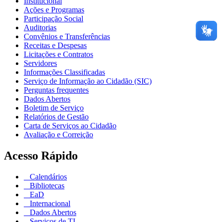
Institucional
Ações e Programas
Participação Social
Auditorias
Convênios e Transferências
Receitas e Despesas
Licitações e Contratos
Servidores
Informações Classificadas
Serviço de Informação ao Cidadão (SIC)
Perguntas frequentes
Dados Abertos
Boletim de Serviço
Relatórios de Gestão
Carta de Serviços ao Cidadão
Avaliação e Correição
Acesso Rápido
Calendários
Bibliotecas
EaD
Internacional
Dados Abertos
Serviços de TI