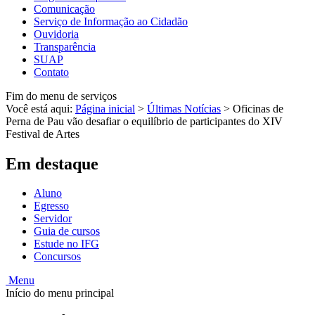
Comunicação
Serviço de Informação ao Cidadão
Ouvidoria
Transparência
SUAP
Contato
Fim do menu de serviços
Você está aqui:
Página inicial
>
Últimas Notícias
>
Oficinas de
Perna de Pau vão desafiar o equilíbrio de participantes do XIV
Festival de Artes
Em destaque
Aluno
Egresso
Servidor
Guia de cursos
Estude no IFG
Concursos
Menu
Início do menu principal