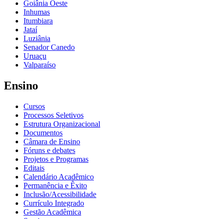
Goiânia Oeste
Inhumas
Itumbiara
Jataí
Luziânia
Senador Canedo
Uruaçu
Valparaíso
Ensino
Cursos
Processos Seletivos
Estrutura Organizacional
Documentos
Câmara de Ensino
Fóruns e debates
Projetos e Programas
Editais
Calendário Acadêmico
Permanência e Êxito
Inclusão/Acessibilidade
Currículo Integrado
Gestão Acadêmica