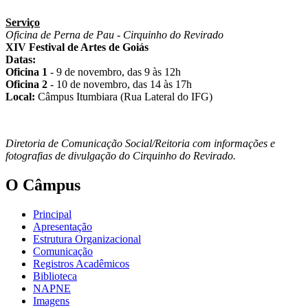
Serviço
Oficina de Perna de Pau - Cirquinho do Revirado
XIV Festival de Artes de Goiás
Datas:
Oficina 1
- 9 de novembro, das 9 às 12h
Oficina 2
- 10 de novembro, das 14 às 17h
Local:
Câmpus Itumbiara (Rua Lateral do IFG)
Diretoria de Comunicação Social/Reitoria com informações e
fotografias de divulgação do Cirquinho do Revirado.
O Câmpus
Principal
Apresentação
Estrutura Organizacional
Comunicação
Registros Acadêmicos
Biblioteca
NAPNE
Imagens