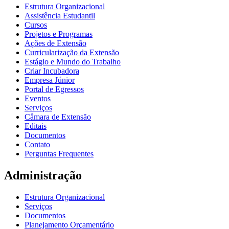
Estrutura Organizacional
Assistência Estudantil
Cursos
Projetos e Programas
Ações de Extensão
Curricularização da Extensão
Estágio e Mundo do Trabalho
Criar Incubadora
Empresa Júnior
Portal de Egressos
Eventos
Serviços
Câmara de Extensão
Editais
Documentos
Contato
Perguntas Frequentes
Administração
Estrutura Organizacional
Serviços
Documentos
Planejamento Orçamentário