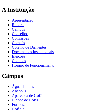
A Instituição
Apresentação
Reitoria
Câmpus
Conselhos
Comissões
Comitês
Colégio de Dirigentes
Documentos Institucionais
Eleições
Contatos
Horário de Funcionamento
Câmpus
Águas Lindas
Anápolis
Aparecida de Goiânia
Cidade de Goiás
Formosa
Goiânia