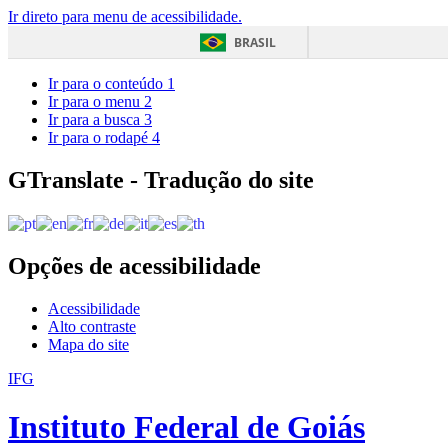
Ir direto para menu de acessibilidade.
BRASIL
Ir para o conteúdo
1
Ir para o menu
2
Ir para a busca
3
Ir para o rodapé
4
GTranslate - Tradução do site
Opções de acessibilidade
Acessibilidade
Alto contraste
Mapa do site
IFG
Instituto Federal de Goiás