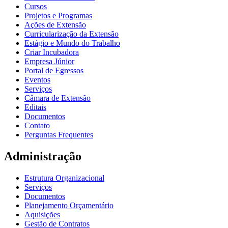
Cursos
Projetos e Programas
Ações de Extensão
Curricularização da Extensão
Estágio e Mundo do Trabalho
Criar Incubadora
Empresa Júnior
Portal de Egressos
Eventos
Serviços
Câmara de Extensão
Editais
Documentos
Contato
Perguntas Frequentes
Administração
Estrutura Organizacional
Serviços
Documentos
Planejamento Orçamentário
Aquisições
Gestão de Contratos