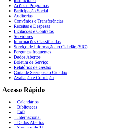
Institucional
Ações e Programas
Participação Social
Auditorias
Convênios e Transferências
Receitas e Despesas
Licitações e Contratos
Servidores
Informações Classificadas
Serviço de Informação ao Cidadão (SIC)
Perguntas frequentes
Dados Abertos
Boletim de Serviço
Relatórios de Gestão
Carta de Serviços ao Cidadão
Avaliação e Correição
Acesso Rápido
Calendários
Bibliotecas
EaD
Internacional
Dados Abertos
Serviços de TI