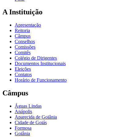
A Instituição
Apresentação
Reitoria
Câmpus
Conselhos
Comissões
Comitês
Colégio de Dirigentes
Documentos Institucionais
Eleições
Contatos
Horário de Funcionamento
Câmpus
Águas Lindas
Anápolis
Aparecida de Goiânia
Cidade de Goiás
Formosa
Goiânia