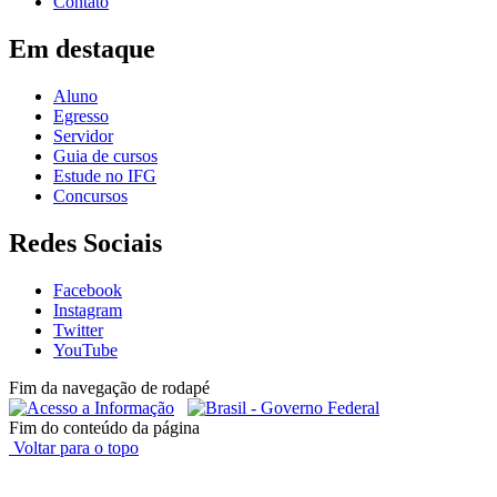
Contato
Em destaque
Aluno
Egresso
Servidor
Guia de cursos
Estude no IFG
Concursos
Redes Sociais
Facebook
Instagram
Twitter
YouTube
Fim da navegação de rodapé
Fim do conteúdo da página
Voltar para o topo