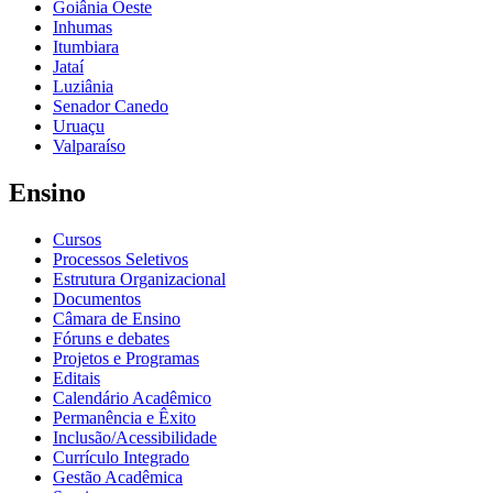
Goiânia Oeste
Inhumas
Itumbiara
Jataí
Luziânia
Senador Canedo
Uruaçu
Valparaíso
Ensino
Cursos
Processos Seletivos
Estrutura Organizacional
Documentos
Câmara de Ensino
Fóruns e debates
Projetos e Programas
Editais
Calendário Acadêmico
Permanência e Êxito
Inclusão/Acessibilidade
Currículo Integrado
Gestão Acadêmica