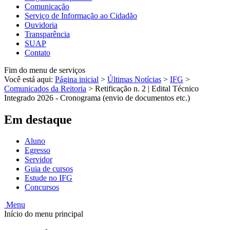
Comunicação
Serviço de Informação ao Cidadão
Ouvidoria
Transparência
SUAP
Contato
Fim do menu de serviços
Você está aqui:
Página inicial
>
Últimas Notícias
>
IFG
>
Comunicados da Reitoria
>
Retificação n. 2 | Edital Técnico
Integrado 2026 - Cronograma (envio de documentos etc.)
Em destaque
Aluno
Egresso
Servidor
Guia de cursos
Estude no IFG
Concursos
Menu
Início do menu principal