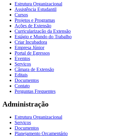
Estrutura Organizacional
Assistência Estudantil
Cursos
Projetos e Programas
Ações de Extensão
Curricularização da Extensão
Estágio e Mundo do Trabalho
Criar Incubadora
Empresa Júnior
Portal de Egressos
Eventos
Serviços
Câmara de Extensão
Editais
Documentos
Contato
Perguntas Frequentes
Administração
Estrutura Organizacional
Serviços
Documentos
Planejamento Orçamentário