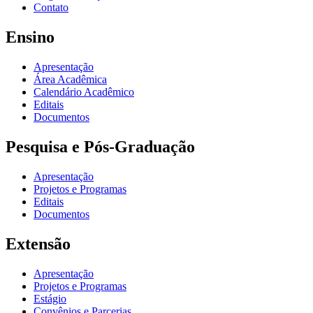
Contato
Ensino
Apresentação
Área Acadêmica
Calendário Acadêmico
Editais
Documentos
Pesquisa e Pós-Graduação
Apresentação
Projetos e Programas
Editais
Documentos
Extensão
Apresentação
Projetos e Programas
Estágio
Convênios e Parcerias