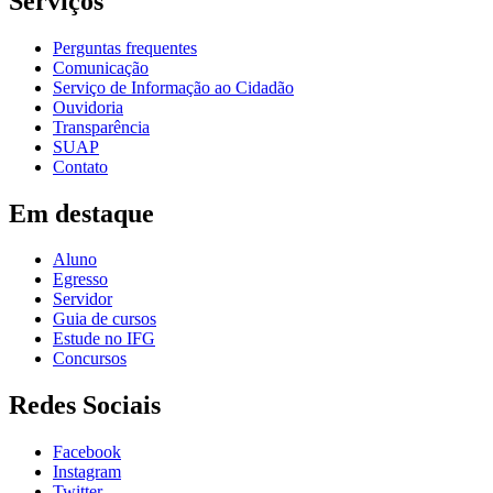
Serviços
Perguntas frequentes
Comunicação
Serviço de Informação ao Cidadão
Ouvidoria
Transparência
SUAP
Contato
Em destaque
Aluno
Egresso
Servidor
Guia de cursos
Estude no IFG
Concursos
Redes Sociais
Facebook
Instagram
Twitter