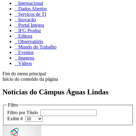
Internacional
Dados Abertos
Serviços de TI
Inovação
Portal Integra
IFG Produz
Editora
Observatório
Mundo do Trabalho
Eventos
Imagens
Vídeos
Fim do menu principal
Início do conteúdo da página
Notícias do Câmpus Águas Lindas
Filtro
Filtro por Título
Exibir #