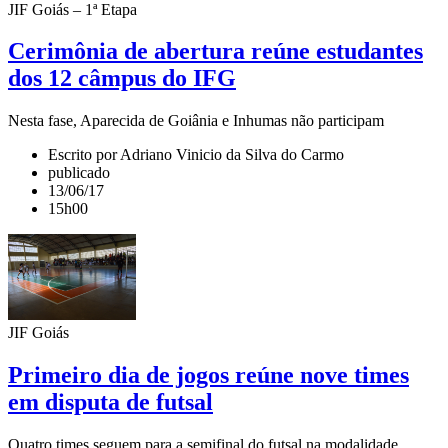
JIF Goiás – 1ª Etapa
Cerimônia de abertura reúne estudantes
dos 12 câmpus do IFG
Nesta fase, Aparecida de Goiânia e Inhumas não participam
Escrito por Adriano Vinicio da Silva do Carmo
publicado
13/06/17
15h00
JIF Goiás
Primeiro dia de jogos reúne nove times
em disputa de futsal
Quatro times seguem para a semifinal do futsal na modalidade