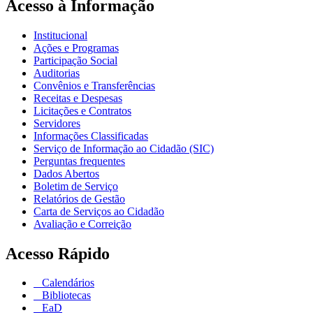
Acesso à Informação
Institucional
Ações e Programas
Participação Social
Auditorias
Convênios e Transferências
Receitas e Despesas
Licitações e Contratos
Servidores
Informações Classificadas
Serviço de Informação ao Cidadão (SIC)
Perguntas frequentes
Dados Abertos
Boletim de Serviço
Relatórios de Gestão
Carta de Serviços ao Cidadão
Avaliação e Correição
Acesso Rápido
Calendários
Bibliotecas
EaD