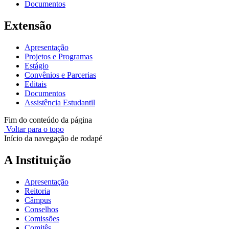
Documentos
Extensão
Apresentação
Projetos e Programas
Estágio
Convênios e Parcerias
Editais
Documentos
Assistência Estudantil
Fim do conteúdo da página
Voltar para o topo
Início da navegação de rodapé
A Instituição
Apresentação
Reitoria
Câmpus
Conselhos
Comissões
Comitês