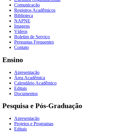
Comunicação
Registros Acadêmicos
Biblioteca
NAPNE
Imagens
Vídeos
Boletim de Serviço
Perguntas Frequentes
Contato
Ensino
Apresentação
Área Acadêmica
Calendário Acadêmico
Editais
Documentos
Pesquisa e Pós-Graduação
Apresentação
Projetos e Programas
Editais