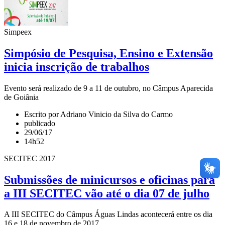
Simpeex
Simpósio de Pesquisa, Ensino e Extensão
inicia inscrição de trabalhos
Evento será realizado de 9 a 11 de outubro, no Câmpus Aparecida
de Goiânia
Escrito por Adriano Vinicio da Silva do Carmo
publicado
29/06/17
14h52
SECITEC 2017
Submissões de minicursos e oficinas para
a III SECITEC vão até o dia 07 de julho
A III SECITEC do Câmpus Águas Lindas acontecerá entre os dia
16 e 18 de novembro de 2017