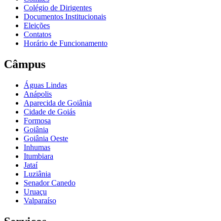
Colégio de Dirigentes
Documentos Institucionais
Eleições
Contatos
Horário de Funcionamento
Câmpus
Águas Lindas
Anápolis
Aparecida de Goiânia
Cidade de Goiás
Formosa
Goiânia
Goiânia Oeste
Inhumas
Itumbiara
Jataí
Luziânia
Senador Canedo
Uruaçu
Valparaíso