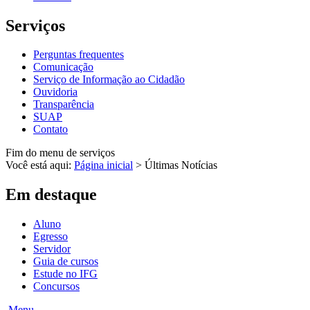
Serviços
Perguntas frequentes
Comunicação
Serviço de Informação ao Cidadão
Ouvidoria
Transparência
SUAP
Contato
Fim do menu de serviços
Você está aqui:
Página inicial
>
Últimas Notícias
Em destaque
Aluno
Egresso
Servidor
Guia de cursos
Estude no IFG
Concursos
Menu