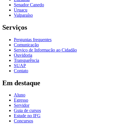
Senador Canedo
Uruaçu
Valparaíso
Serviços
Perguntas frequentes
Comunicação
Serviço de Informação ao Cidadão
Ouvidoria
Transparência
SUAP
Contato
Em destaque
Aluno
Egresso
Servidor
Guia de cursos
Estude no IFG
Concursos