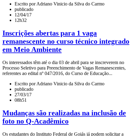
Escrito por Adriano Vinicio da Silva do Carmo
publicado
12/04/17
12h32
Inscrições abertas para 1 vaga
remanescente no curso técnico integrado
em Meio Ambiente
Os interessados têm até o dia 03 de abril para se inscreverem no
Processo Seletivo para Preenchimento de Vagas Remanescentes,
referentes ao edital nº 047/2016, do Curso de Educação...
Escrito por Adriano Vinicio da Silva do Carmo
publicado
27/03/17
08h51
Mudanças são realizadas na inclusão de
foto no Q-Acadêmico
Os estudantes do Instituto Federal de Goiás já podem solicitar a