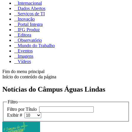
Internacional
Dados Abertos
Serviços de TI
Inovação
Portal Integra
IFG Produz
Editora
Observatório
Mundo do Trabalho
Eventos
Imagens
Vídeos
Fim do menu principal
Início do conteúdo da página
Notícias do Câmpus Águas Lindas
Filtro
Filtro por Título
Exibir #