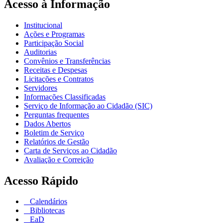
Acesso à Informação
Institucional
Ações e Programas
Participação Social
Auditorias
Convênios e Transferências
Receitas e Despesas
Licitações e Contratos
Servidores
Informações Classificadas
Serviço de Informação ao Cidadão (SIC)
Perguntas frequentes
Dados Abertos
Boletim de Serviço
Relatórios de Gestão
Carta de Serviços ao Cidadão
Avaliação e Correição
Acesso Rápido
Calendários
Bibliotecas
EaD