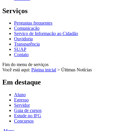
Serviços
Perguntas frequentes
Comunicação
Serviço de Informação ao Cidadão
Ouvidoria
Transparência
SUAP
Contato
Fim do menu de serviços
Você está aqui:
Página inicial
>
Últimas Notícias
Em destaque
Aluno
Egresso
Servidor
Guia de cursos
Estude no IFG
Concursos
Menu