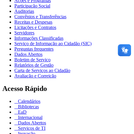
Ações e Programas
Participação Social
Auditorias
Convênios e Transferências
Receitas e Despesas
Licitações e Contratos
Servidores
Informações Classificadas
Serviço de Informação ao Cidadão (SIC)
Perguntas frequentes
Dados Abertos
Boletim de Serviço
Relatórios de Gestão
Carta de Serviços ao Cidadão
Avaliação e Correição
Acesso Rápido
Calendários
Bibliotecas
EaD
Internacional
Dados Abertos
Serviços de TI
Inovação