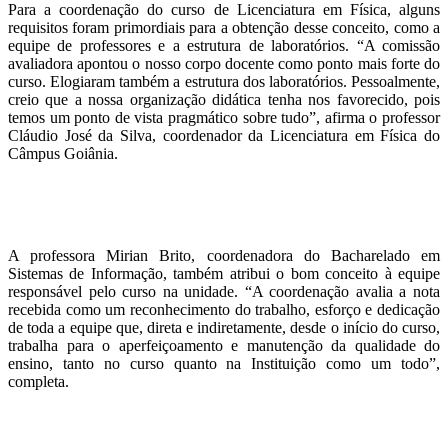
Para a coordenação do curso de Licenciatura em Física, alguns
requisitos foram primordiais para a obtenção desse conceito, como a
equipe de professores e a estrutura de laboratórios. “A comissão
avaliadora apontou o nosso corpo docente como ponto mais forte do
curso. Elogiaram também a estrutura dos laboratórios. Pessoalmente,
creio que a nossa organização didática tenha nos favorecido, pois
temos um ponto de vista pragmático sobre tudo”, afirma o professor
Cláudio José da Silva, coordenador da Licenciatura em Física do
Câmpus Goiânia.
A professora Mirian Brito, coordenadora do Bacharelado em
Sistemas de Informação, também atribui o bom conceito à equipe
responsável pelo curso na unidade. “A coordenação avalia a nota
recebida como um reconhecimento do trabalho, esforço e dedicação
de toda a equipe que, direta e indiretamente, desde o início do curso,
trabalha para o aperfeiçoamento e manutenção da qualidade do
ensino, tanto no curso quanto na Instituição como um todo”,
completa.