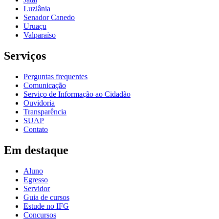
Luziânia
Senador Canedo
Uruaçu
Valparaíso
Serviços
Perguntas frequentes
Comunicação
Serviço de Informação ao Cidadão
Ouvidoria
Transparência
SUAP
Contato
Em destaque
Aluno
Egresso
Servidor
Guia de cursos
Estude no IFG
Concursos