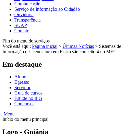
Comunicação
Serviço de Informação ao Cidadão
Ouvidoria
Transparência
SUAP
Contato
Fim do menu de serviços
Você está aqui:
Página inicial
>
Últimas Notícias
>
Sistemas de
Informação e Licenciatura em Física são conceito 4 no MEC
Em destaque
Aluno
Egresso
Servidor
Guia de cursos
Estude no IFG
Concursos
Menu
Início do menu principal
Logo - Goiânia