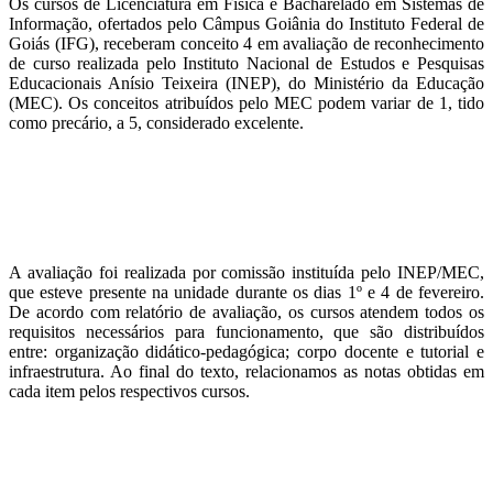
Os cursos de Licenciatura em Física e Bacharelado em Sistemas de
Informação, ofertados pelo Câmpus Goiânia do Instituto Federal de
Goiás (IFG), receberam conceito 4 em avaliação de reconhecimento
de curso realizada pelo Instituto Nacional de Estudos e Pesquisas
Educacionais Anísio Teixeira (INEP), do Ministério da Educação
(MEC). Os conceitos atribuídos pelo MEC podem variar de 1, tido
como precário, a 5, considerado excelente.
A avaliação foi realizada por comissão instituída pelo INEP/MEC,
que esteve presente na unidade durante os dias 1º e 4 de fevereiro.
De acordo com relatório de avaliação, os cursos atendem todos os
requisitos necessários para funcionamento, que são distribuídos
entre: organização didático-pedagógica; corpo docente e tutorial e
infraestrutura. Ao final do texto, relacionamos as notas obtidas em
cada item pelos respectivos cursos.