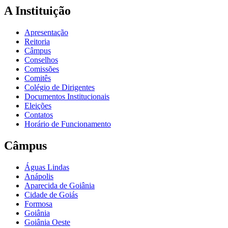
A Instituição
Apresentação
Reitoria
Câmpus
Conselhos
Comissões
Comitês
Colégio de Dirigentes
Documentos Institucionais
Eleições
Contatos
Horário de Funcionamento
Câmpus
Águas Lindas
Anápolis
Aparecida de Goiânia
Cidade de Goiás
Formosa
Goiânia
Goiânia Oeste