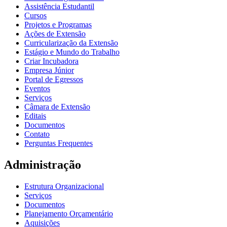
Assistência Estudantil
Cursos
Projetos e Programas
Ações de Extensão
Curricularização da Extensão
Estágio e Mundo do Trabalho
Criar Incubadora
Empresa Júnior
Portal de Egressos
Eventos
Serviços
Câmara de Extensão
Editais
Documentos
Contato
Perguntas Frequentes
Administração
Estrutura Organizacional
Serviços
Documentos
Planejamento Orçamentário
Aquisições