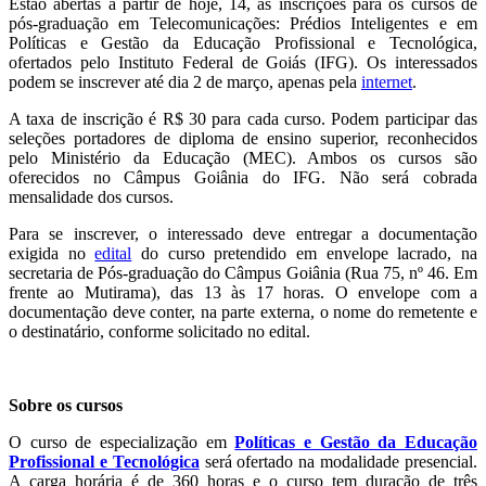
Estão abertas a partir de hoje, 14, as inscrições para os cursos de
pós-graduação em Telecomunicações: Prédios Inteligentes e em
Políticas e Gestão da Educação Profissional e Tecnológica,
ofertados pelo Instituto Federal de Goiás (IFG). Os interessados
podem se inscrever até dia 2 de março, apenas pela
internet
.
A taxa de inscrição é R$ 30 para cada curso. Podem participar das
seleções portadores de diploma de ensino superior, reconhecidos
pelo Ministério da Educação (MEC). Ambos os cursos são
oferecidos no Câmpus Goiânia do IFG. Não será cobrada
mensalidade dos cursos.
Para se inscrever, o interessado deve entregar a documentação
exigida no
edital
do curso pretendido em envelope lacrado, na
secretaria de Pós-graduação do Câmpus Goiânia (Rua 75, nº 46. Em
frente ao Mutirama), das 13 às 17 horas. O envelope com a
documentação deve conter, na parte externa, o nome do remetente e
o destinatário, conforme solicitado no edital.
Sobre os cursos
O curso de especialização em
Políticas e Gestão da Educação
Profissional e Tecnológica
será ofertado na modalidade presencial.
A carga horária é de 360 horas e o curso tem duração de três