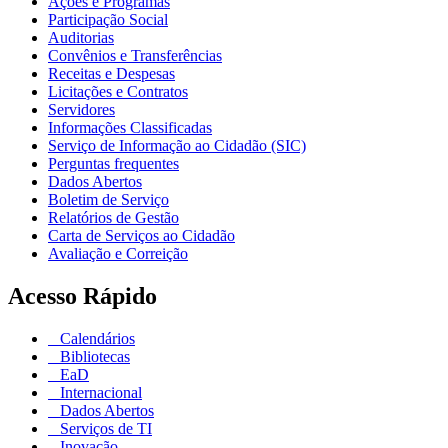
Ações e Programas
Participação Social
Auditorias
Convênios e Transferências
Receitas e Despesas
Licitações e Contratos
Servidores
Informações Classificadas
Serviço de Informação ao Cidadão (SIC)
Perguntas frequentes
Dados Abertos
Boletim de Serviço
Relatórios de Gestão
Carta de Serviços ao Cidadão
Avaliação e Correição
Acesso Rápido
Calendários
Bibliotecas
EaD
Internacional
Dados Abertos
Serviços de TI
Inovação