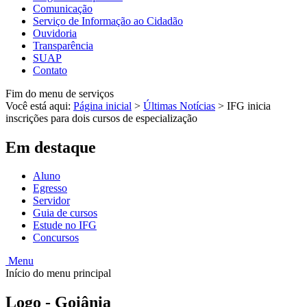
Comunicação
Serviço de Informação ao Cidadão
Ouvidoria
Transparência
SUAP
Contato
Fim do menu de serviços
Você está aqui:
Página inicial
>
Últimas Notícias
>
IFG inicia
inscrições para dois cursos de especialização
Em destaque
Aluno
Egresso
Servidor
Guia de cursos
Estude no IFG
Concursos
Menu
Início do menu principal
Logo - Goiânia