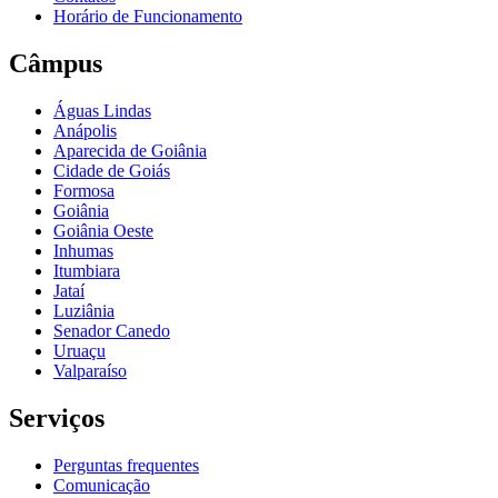
Horário de Funcionamento
Câmpus
Águas Lindas
Anápolis
Aparecida de Goiânia
Cidade de Goiás
Formosa
Goiânia
Goiânia Oeste
Inhumas
Itumbiara
Jataí
Luziânia
Senador Canedo
Uruaçu
Valparaíso
Serviços
Perguntas frequentes
Comunicação