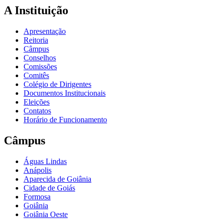
A Instituição
Apresentação
Reitoria
Câmpus
Conselhos
Comissões
Comitês
Colégio de Dirigentes
Documentos Institucionais
Eleições
Contatos
Horário de Funcionamento
Câmpus
Águas Lindas
Anápolis
Aparecida de Goiânia
Cidade de Goiás
Formosa
Goiânia
Goiânia Oeste