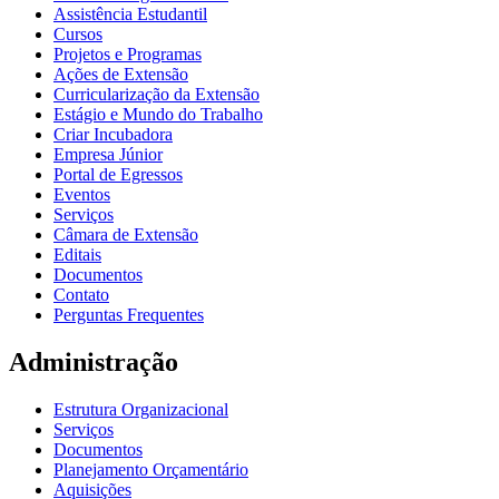
Assistência Estudantil
Cursos
Projetos e Programas
Ações de Extensão
Curricularização da Extensão
Estágio e Mundo do Trabalho
Criar Incubadora
Empresa Júnior
Portal de Egressos
Eventos
Serviços
Câmara de Extensão
Editais
Documentos
Contato
Perguntas Frequentes
Administração
Estrutura Organizacional
Serviços
Documentos
Planejamento Orçamentário
Aquisições