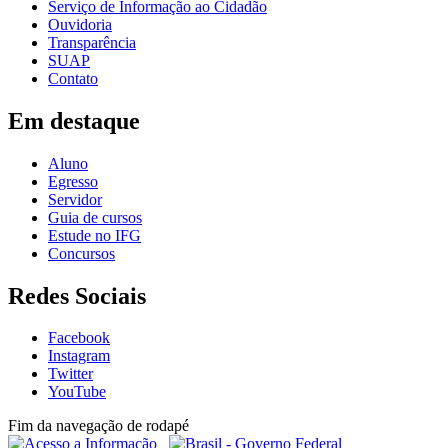
Serviço de Informação ao Cidadão
Ouvidoria
Transparência
SUAP
Contato
Em destaque
Aluno
Egresso
Servidor
Guia de cursos
Estude no IFG
Concursos
Redes Sociais
Facebook
Instagram
Twitter
YouTube
Fim da navegação de rodapé