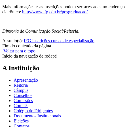
Mais informações e as inscrições podem ser acessadas no endereço
eletrônico:
http://www.ifg.edu.br/posgraduacao/
Diretoria de Comunicação Social/Reitoria.
Assunto(s):
IFG inscrições cursos de especialização
Fim do conteúdo da página
Voltar para o topo
Início da navegação de rodapé
A Instituição
Apresentação
Reitoria
Câmpus
Conselhos
Comissões
Comitês
Colégio de Dirigentes
Documentos Institucionais
Eleições
Contatos