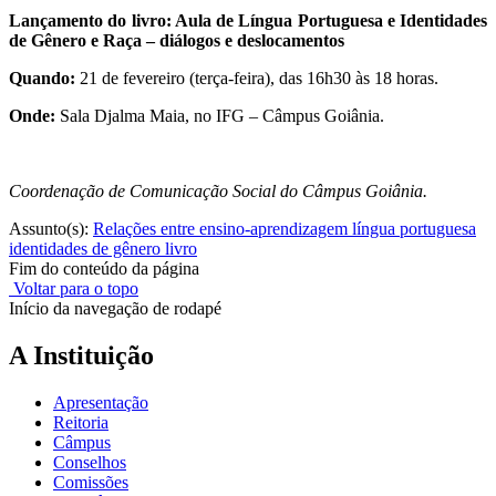
Lançamento do livro: Aula de Língua Portuguesa e Identidades
de Gênero e Raça – diálogos e deslocamentos
Quando:
21 de fevereiro (terça-feira), das 16h30 às 18 horas.
Onde:
Sala Djalma Maia, no IFG – Câmpus Goiânia.
Coordenação de Comunicação Social do Câmpus Goiânia.
Assunto(s):
Relações entre ensino-aprendizagem língua portuguesa
identidades de gênero livro
Fim do conteúdo da página
Voltar para o topo
Início da navegação de rodapé
A Instituição
Apresentação
Reitoria
Câmpus
Conselhos
Comissões