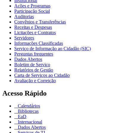
Institucional
Ações e Programas
Participação Social
Auditorias
Convênios e Transferências
Receitas e Despesas
Licitações e Contratos
Servidores
Informações Classificadas
Serviço de Informação ao Cidadão (SIC)
Perguntas frequentes
Dados Abertos
Boletim de Serviço
Relatórios de Gestão
Carta de Serviços ao Cidadão
Avaliação e Correição
Acesso Rápido
Calendários
Bibliotecas
EaD
Internacional
Dados Abertos
Serviços de TI