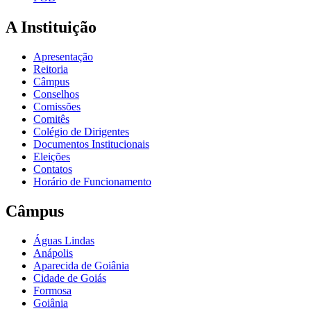
A Instituição
Apresentação
Reitoria
Câmpus
Conselhos
Comissões
Comitês
Colégio de Dirigentes
Documentos Institucionais
Eleições
Contatos
Horário de Funcionamento
Câmpus
Águas Lindas
Anápolis
Aparecida de Goiânia
Cidade de Goiás
Formosa
Goiânia