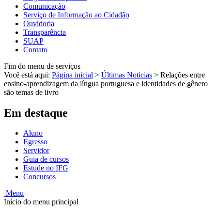
Comunicação
Serviço de Informação ao Cidadão
Ouvidoria
Transparência
SUAP
Contato
Fim do menu de serviços
Você está aqui:
Página inicial
>
Últimas Notícias
>
Relações entre
ensino-aprendizagem da língua portuguesa e identidades de gênero
são temas de livro
Em destaque
Aluno
Egresso
Servidor
Guia de cursos
Estude no IFG
Concursos
Menu
Início do menu principal