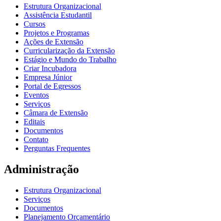
Estrutura Organizacional
Assistência Estudantil
Cursos
Projetos e Programas
Ações de Extensão
Curricularização da Extensão
Estágio e Mundo do Trabalho
Criar Incubadora
Empresa Júnior
Portal de Egressos
Eventos
Serviços
Câmara de Extensão
Editais
Documentos
Contato
Perguntas Frequentes
Administração
Estrutura Organizacional
Serviços
Documentos
Planejamento Orçamentário