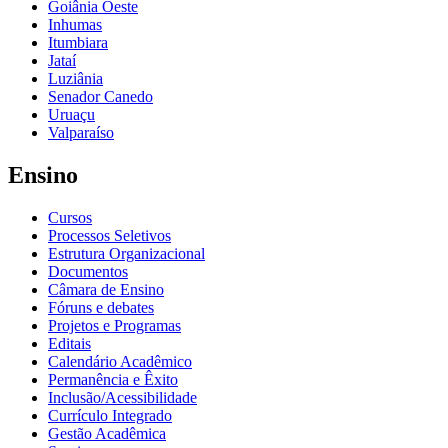
Goiânia Oeste
Inhumas
Itumbiara
Jataí
Luziânia
Senador Canedo
Uruaçu
Valparaíso
Ensino
Cursos
Processos Seletivos
Estrutura Organizacional
Documentos
Câmara de Ensino
Fóruns e debates
Projetos e Programas
Editais
Calendário Acadêmico
Permanência e Êxito
Inclusão/Acessibilidade
Currículo Integrado
Gestão Acadêmica