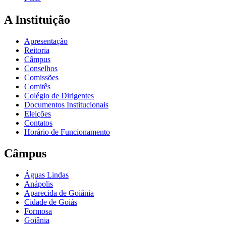
A Instituição
Apresentação
Reitoria
Câmpus
Conselhos
Comissões
Comitês
Colégio de Dirigentes
Documentos Institucionais
Eleições
Contatos
Horário de Funcionamento
Câmpus
Águas Lindas
Anápolis
Aparecida de Goiânia
Cidade de Goiás
Formosa
Goiânia