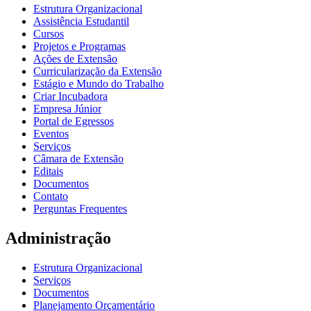
Estrutura Organizacional
Assistência Estudantil
Cursos
Projetos e Programas
Ações de Extensão
Curricularização da Extensão
Estágio e Mundo do Trabalho
Criar Incubadora
Empresa Júnior
Portal de Egressos
Eventos
Serviços
Câmara de Extensão
Editais
Documentos
Contato
Perguntas Frequentes
Administração
Estrutura Organizacional
Serviços
Documentos
Planejamento Orçamentário