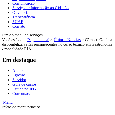
Comunicação
Serviço de Informação ao Cidadão
Ouvidoria
Transparência
SUAP
Contato
Fim do menu de serviços
Você está aqui:
Página inicial
>
Últimas Notícias
>
Câmpus Goiânia
disponibiliza vagas remanescentes no curso técnico em Gastronomia
- modalidade EJA
Em destaque
Aluno
Egresso
Servidor
Guia de cursos
Estude no IFG
Concursos
Menu
Início do menu principal