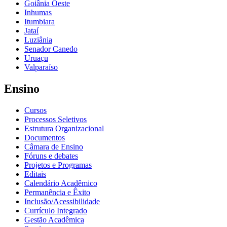
Goiânia Oeste
Inhumas
Itumbiara
Jataí
Luziânia
Senador Canedo
Uruaçu
Valparaíso
Ensino
Cursos
Processos Seletivos
Estrutura Organizacional
Documentos
Câmara de Ensino
Fóruns e debates
Projetos e Programas
Editais
Calendário Acadêmico
Permanência e Êxito
Inclusão/Acessibilidade
Currículo Integrado
Gestão Acadêmica