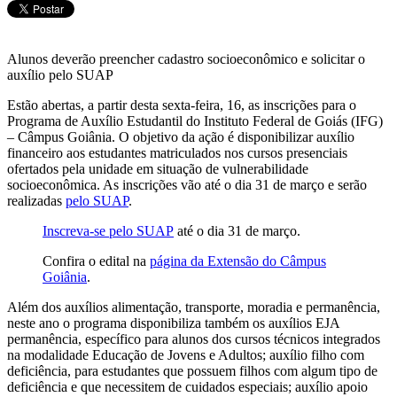
Alunos deverão preencher cadastro socioeconômico e solicitar o
auxílio pelo SUAP
Estão abertas, a partir desta sexta-feira, 16, as inscrições para o
Programa de Auxílio Estudantil do Instituto Federal de Goiás (IFG)
– Câmpus Goiânia. O objetivo da ação é disponibilizar auxílio
financeiro aos estudantes matriculados nos cursos presenciais
ofertados pela unidade em situação de vulnerabilidade
socioeconômica. As inscrições vão até o dia 31 de março e serão
realizadas
pelo SUAP
.
Inscreva-se pelo SUAP
até o dia 31 de março.
Confira o edital na
página da Extensão do Câmpus
Goiânia
.
Além dos auxílios alimentação, transporte, moradia e permanência,
neste ano o programa disponibiliza também os auxílios EJA
permanência, específico para alunos dos cursos técnicos integrados
na modalidade Educação de Jovens e Adultos; auxílio filho com
deficiência, para estudantes que possuem filhos com algum tipo de
deficiência e que necessitem de cuidados especiais; auxílio apoio