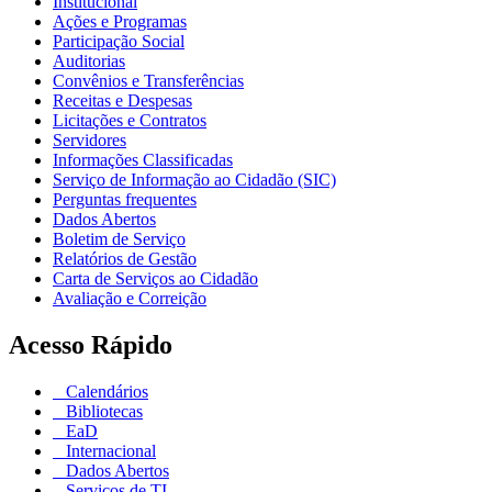
Institucional
Ações e Programas
Participação Social
Auditorias
Convênios e Transferências
Receitas e Despesas
Licitações e Contratos
Servidores
Informações Classificadas
Serviço de Informação ao Cidadão (SIC)
Perguntas frequentes
Dados Abertos
Boletim de Serviço
Relatórios de Gestão
Carta de Serviços ao Cidadão
Avaliação e Correição
Acesso Rápido
Calendários
Bibliotecas
EaD
Internacional
Dados Abertos
Serviços de TI