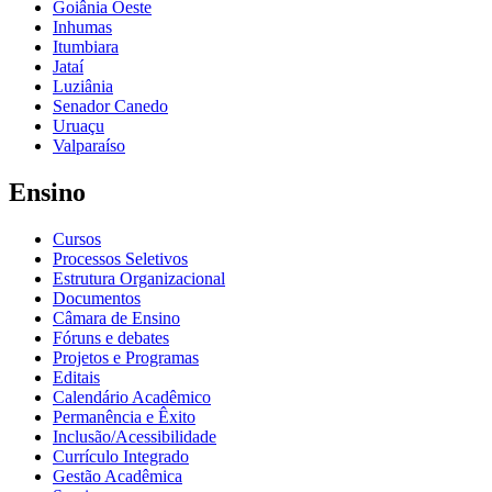
Goiânia Oeste
Inhumas
Itumbiara
Jataí
Luziânia
Senador Canedo
Uruaçu
Valparaíso
Ensino
Cursos
Processos Seletivos
Estrutura Organizacional
Documentos
Câmara de Ensino
Fóruns e debates
Projetos e Programas
Editais
Calendário Acadêmico
Permanência e Êxito
Inclusão/Acessibilidade
Currículo Integrado
Gestão Acadêmica