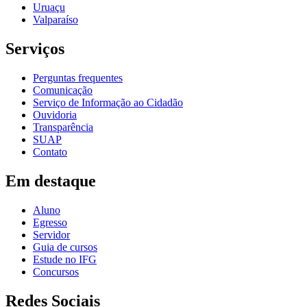
Uruaçu
Valparaíso
Serviços
Perguntas frequentes
Comunicação
Serviço de Informação ao Cidadão
Ouvidoria
Transparência
SUAP
Contato
Em destaque
Aluno
Egresso
Servidor
Guia de cursos
Estude no IFG
Concursos
Redes Sociais