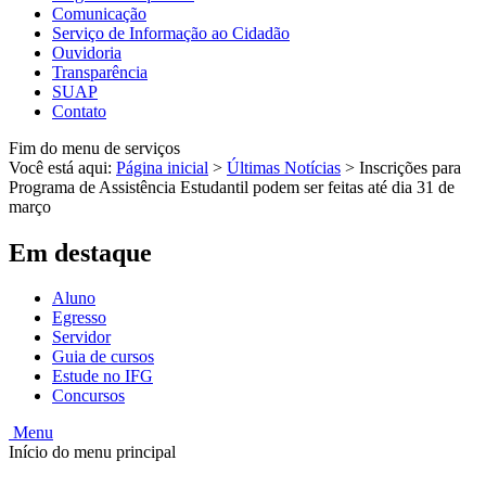
Comunicação
Serviço de Informação ao Cidadão
Ouvidoria
Transparência
SUAP
Contato
Fim do menu de serviços
Você está aqui:
Página inicial
>
Últimas Notícias
>
Inscrições para
Programa de Assistência Estudantil podem ser feitas até dia 31 de
março
Em destaque
Aluno
Egresso
Servidor
Guia de cursos
Estude no IFG
Concursos
Menu
Início do menu principal