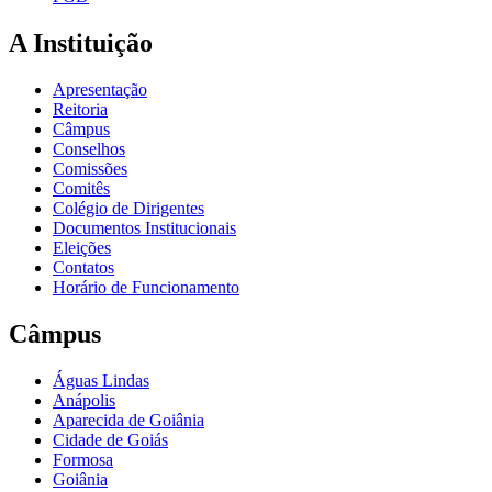
A Instituição
Apresentação
Reitoria
Câmpus
Conselhos
Comissões
Comitês
Colégio de Dirigentes
Documentos Institucionais
Eleições
Contatos
Horário de Funcionamento
Câmpus
Águas Lindas
Anápolis
Aparecida de Goiânia
Cidade de Goiás
Formosa
Goiânia