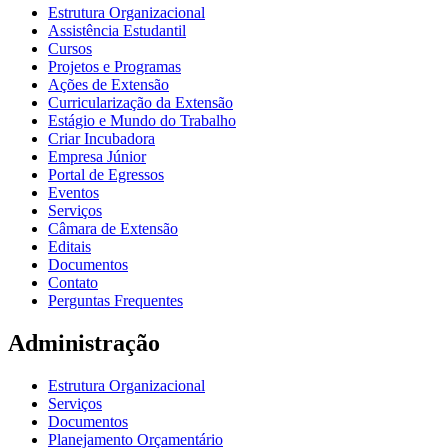
Estrutura Organizacional
Assistência Estudantil
Cursos
Projetos e Programas
Ações de Extensão
Curricularização da Extensão
Estágio e Mundo do Trabalho
Criar Incubadora
Empresa Júnior
Portal de Egressos
Eventos
Serviços
Câmara de Extensão
Editais
Documentos
Contato
Perguntas Frequentes
Administração
Estrutura Organizacional
Serviços
Documentos
Planejamento Orçamentário