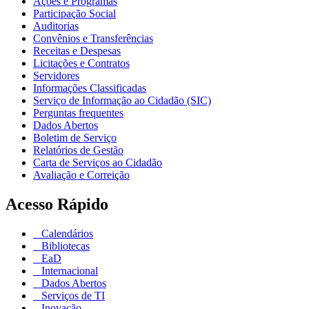
Ações e Programas
Participação Social
Auditorias
Convênios e Transferências
Receitas e Despesas
Licitações e Contratos
Servidores
Informações Classificadas
Serviço de Informação ao Cidadão (SIC)
Perguntas frequentes
Dados Abertos
Boletim de Serviço
Relatórios de Gestão
Carta de Serviços ao Cidadão
Avaliação e Correição
Acesso Rápido
Calendários
Bibliotecas
EaD
Internacional
Dados Abertos
Serviços de TI
Inovação