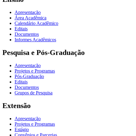
Apresentação
Área Acadêmica
Calendário Acadêmico
Editais
Documentos
Informes Acadêmicos
Pesquisa e Pós-Graduação
Apresentação
Projetos e Programas
Pós-Graduação
Editais
Documentos
Grupos de Pesquisa
Extensão
Apresentação
Projetos e Programas
Estágio
Convênios e Parcerias