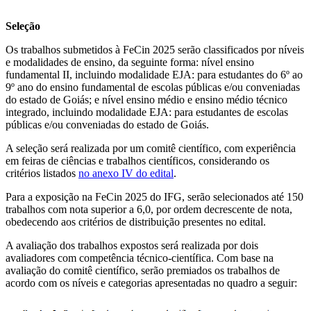
Seleção
Os trabalhos submetidos à FeCin 2025 serão classificados por níveis
e modalidades de ensino, da seguinte forma: nível ensino
fundamental II, incluindo modalidade EJA: para estudantes do 6º ao
9º ano do ensino fundamental de escolas públicas e/ou conveniadas
do estado de Goiás; e nível ensino médio e ensino médio técnico
integrado, incluindo modalidade EJA: para estudantes de escolas
públicas e/ou conveniadas do estado de Goiás.
A seleção será realizada por um comitê científico, com experiência
em feiras de ciências e trabalhos científicos, considerando os
critérios listados
no anexo IV do edital
.
Para a exposição na FeCin 2025 do IFG, serão selecionados até 150
trabalhos com nota superior a 6,0, por ordem decrescente de nota,
obedecendo aos critérios de distribuição presentes no edital.
A avaliação dos trabalhos expostos será realizada por dois
avaliadores com competência técnico-científica. Com base na
avaliação do comitê científico, serão premiados os trabalhos de
acordo com os níveis e categorias apresentadas no quadro a seguir: