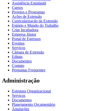
Assistência Estudantil
Cursos
Projetos e Programas
Ações de Extensão
Curricularização da Extensão
Estágio e Mundo do Trabalho
Criar Incubadora
Empresa Júnior
Portal de Egressos
Eventos
Serviços
Câmara de Extensão
Editais
Documentos
Contato
Perguntas Frequentes
Administração
Estrutura Organizacional
Serviços
Documentos
Planejamento Orçamentário
Aquisições