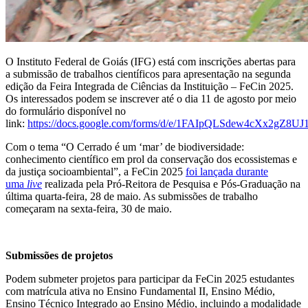
O Instituto Federal de Goiás (IFG) está com inscrições abertas para
a submissão de trabalhos científicos para apresentação na segunda
edição da Feira Integrada de Ciências da Instituição – FeCin 2025.
Os interessados podem se inscrever até o dia 11 de agosto por meio
do formulário disponível no
link:
https://docs.google.com/forms/d/e/1FAIpQLSdew4cXx2gZ8
Com o tema “O Cerrado é um ‘mar’ de biodiversidade:
conhecimento científico em prol da conservação dos ecossistemas e
da justiça socioambiental”, a FeCin 2025
foi lançada durante
uma
live
realizada pela Pró-Reitora de Pesquisa e Pós-Graduação na
última quarta-feira, 28 de maio. As submissões de trabalho
começaram na sexta-feira, 30 de maio.
Submissões de projetos
Podem submeter projetos para participar da FeCin 2025 estudantes
com matrícula ativa no Ensino Fundamental II, Ensino Médio,
Ensino Técnico Integrado ao Ensino Médio, incluindo a modalidade