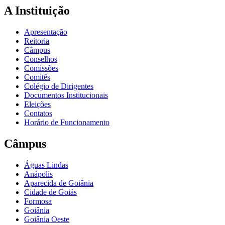
A Instituição
Apresentação
Reitoria
Câmpus
Conselhos
Comissões
Comitês
Colégio de Dirigentes
Documentos Institucionais
Eleições
Contatos
Horário de Funcionamento
Câmpus
Águas Lindas
Anápolis
Aparecida de Goiânia
Cidade de Goiás
Formosa
Goiânia
Goiânia Oeste