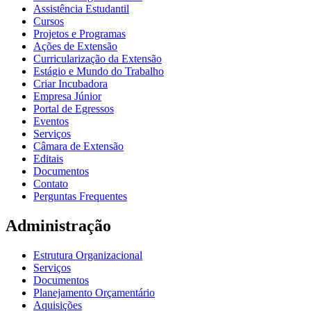
Assistência Estudantil
Cursos
Projetos e Programas
Ações de Extensão
Curricularização da Extensão
Estágio e Mundo do Trabalho
Criar Incubadora
Empresa Júnior
Portal de Egressos
Eventos
Serviços
Câmara de Extensão
Editais
Documentos
Contato
Perguntas Frequentes
Administração
Estrutura Organizacional
Serviços
Documentos
Planejamento Orçamentário
Aquisições