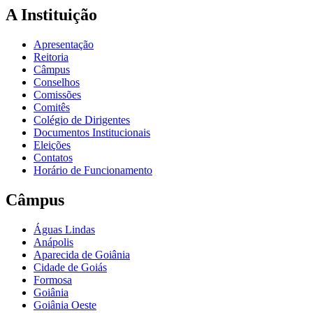
A Instituição
Apresentação
Reitoria
Câmpus
Conselhos
Comissões
Comitês
Colégio de Dirigentes
Documentos Institucionais
Eleições
Contatos
Horário de Funcionamento
Câmpus
Águas Lindas
Anápolis
Aparecida de Goiânia
Cidade de Goiás
Formosa
Goiânia
Goiânia Oeste