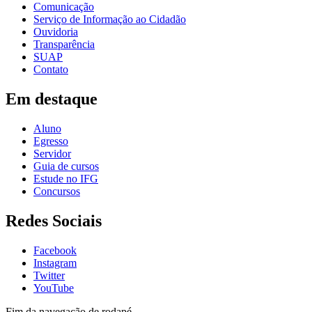
Comunicação
Serviço de Informação ao Cidadão
Ouvidoria
Transparência
SUAP
Contato
Em destaque
Aluno
Egresso
Servidor
Guia de cursos
Estude no IFG
Concursos
Redes Sociais
Facebook
Instagram
Twitter
YouTube
Fim da navegação de rodapé