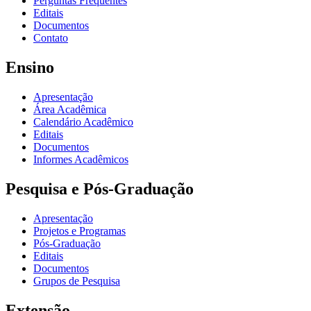
Perguntas Frequentes
Editais
Documentos
Contato
Ensino
Apresentação
Área Acadêmica
Calendário Acadêmico
Editais
Documentos
Informes Acadêmicos
Pesquisa e Pós-Graduação
Apresentação
Projetos e Programas
Pós-Graduação
Editais
Documentos
Grupos de Pesquisa
Extensão