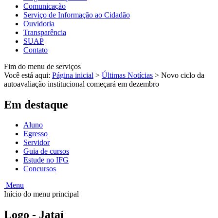
Comunicação
Serviço de Informação ao Cidadão
Ouvidoria
Transparência
SUAP
Contato
Fim do menu de serviços
Você está aqui:
Página inicial
>
Últimas Notícias
>
Novo ciclo da
autoavaliação institucional começará em dezembro
Em destaque
Aluno
Egresso
Servidor
Guia de cursos
Estude no IFG
Concursos
Menu
Início do menu principal
Logo - Jataí