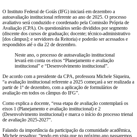
O Instituto Federal de Goiás (IFG) iniciará em dezembro a
autoavaliação institucional referente ao ano de 2025. O processo
avaliativo será conduzido e coordenado pela Comissão Própria de
Avaliação (CPA). Os questionários serão divididos por segmento
(discente dos cursos de graduação; docente; técnico-administrativo
[dos câmpus]; e servidores da Reitoria) e poderão ser acessados e
respondidos até o dia 22 de dezembro.
Neste ano, o processo de autoavaliação institucional
levará em conta os eixos “Planejamento e avaliação
institucional” e “Desenvolvimento institucional”.
De acordo com a presidente da CPA, professora Michele Siqueira,
“a avaliação institucional referente a 2025 começará a ser realizada a
partir de 1º de dezembro, com a aplicação de formulários de
avaliação em todos os câmpus do IFG”.
Como explica a docente, “essa etapa de avaliação contemplará os
eixos 1 (Planejamento e avaliação institucional) e 2
(Desenvolvimento institucional) e marca o início do processo trienal
de avaliação 2025-2027”.
Falando da importância da participação da comunidade acadêmica,
Michele ressaltou: “tendo em vista que no próximo ano passaremos