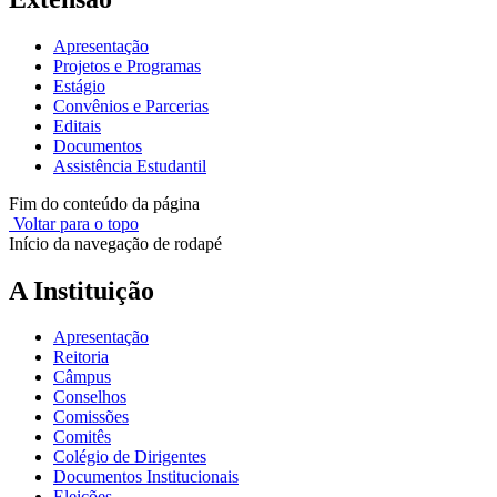
Apresentação
Projetos e Programas
Estágio
Convênios e Parcerias
Editais
Documentos
Assistência Estudantil
Fim do conteúdo da página
Voltar para o topo
Início da navegação de rodapé
A Instituição
Apresentação
Reitoria
Câmpus
Conselhos
Comissões
Comitês
Colégio de Dirigentes
Documentos Institucionais
Eleições