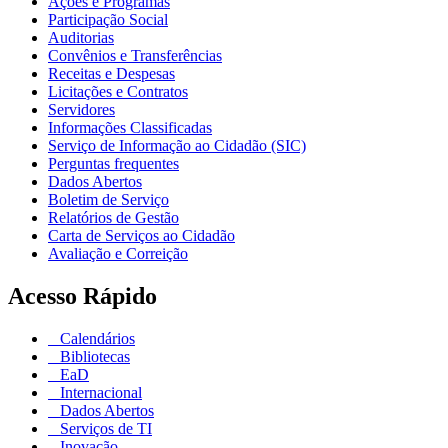
Ações e Programas
Participação Social
Auditorias
Convênios e Transferências
Receitas e Despesas
Licitações e Contratos
Servidores
Informações Classificadas
Serviço de Informação ao Cidadão (SIC)
Perguntas frequentes
Dados Abertos
Boletim de Serviço
Relatórios de Gestão
Carta de Serviços ao Cidadão
Avaliação e Correição
Acesso Rápido
Calendários
Bibliotecas
EaD
Internacional
Dados Abertos
Serviços de TI
Inovação