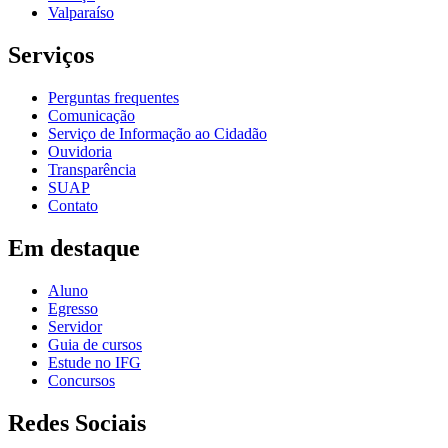
Valparaíso
Serviços
Perguntas frequentes
Comunicação
Serviço de Informação ao Cidadão
Ouvidoria
Transparência
SUAP
Contato
Em destaque
Aluno
Egresso
Servidor
Guia de cursos
Estude no IFG
Concursos
Redes Sociais