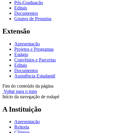
Pós-Graduação
Editais
Documentos
Grupos de Pesquisa
Extensão
Apresentação
Projetos e Programas
Estágio
Convênios e Parcerias
Editais
Documentos
Assistência Estudantil
Fim do conteúdo da página
Voltar para o topo
Início da navegação de rodapé
A Instituição
Apresentação
Reitoria
Câmpus