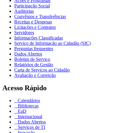
Ações e Programas
Participação Social
Auditorias
Convênios e Transferências
Receitas e Despesas
Licitações e Contratos
Servidores
Informações Classificadas
Serviço de Informação ao Cidadão (SIC)
Perguntas frequentes
Dados Abertos
Boletim de Serviço
Relatórios de Gestão
Carta de Serviços ao Cidadão
Avaliação e Correição
Acesso Rápido
Calendários
Bibliotecas
EaD
Internacional
Dados Abertos
Serviços de TI
Inovação