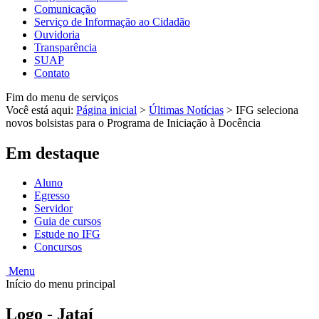
Comunicação
Serviço de Informação ao Cidadão
Ouvidoria
Transparência
SUAP
Contato
Fim do menu de serviços
Você está aqui:
Página inicial
>
Últimas Notícias
>
IFG seleciona
novos bolsistas para o Programa de Iniciação à Docência
Em destaque
Aluno
Egresso
Servidor
Guia de cursos
Estude no IFG
Concursos
Menu
Início do menu principal
Logo - Jataí