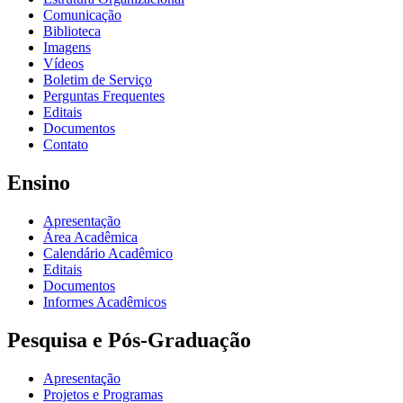
Comunicação
Biblioteca
Imagens
Vídeos
Boletim de Serviço
Perguntas Frequentes
Editais
Documentos
Contato
Ensino
Apresentação
Área Acadêmica
Calendário Acadêmico
Editais
Documentos
Informes Acadêmicos
Pesquisa e Pós-Graduação
Apresentação
Projetos e Programas