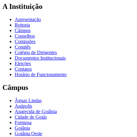
A Instituição
Apresentação
Reitoria
Câmpus
Conselhos
Comissões
Comitês
Colégio de Dirigentes
Documentos Institucionais
Eleições
Contatos
Horário de Funcionamento
Câmpus
Águas Lindas
Anápolis
Aparecida de Goiânia
Cidade de Goiás
Formosa
Goiânia
Goiânia Oeste