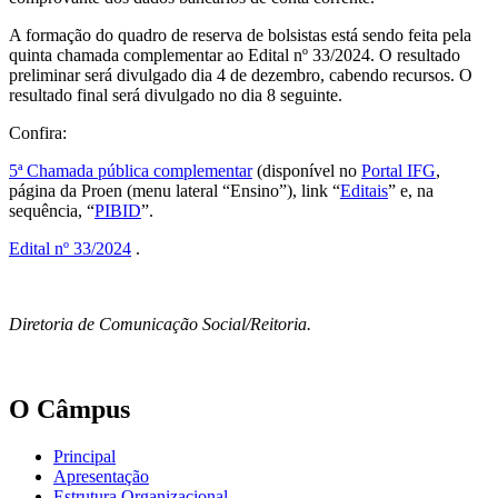
A formação do quadro de reserva de bolsistas está sendo feita pela
quinta chamada complementar ao Edital nº 33/2024. O resultado
preliminar será divulgado dia 4 de dezembro, cabendo recursos. O
resultado final será divulgado no dia 8 seguinte.
Confira:
5ª Chamada pública complementar
(disponível no
Portal IFG
,
página da Proen (menu lateral “Ensino”), link “
Editais
” e, na
sequência, “
PIBID
”.
Edital nº 33/2024
.
Diretoria de Comunicação Social/Reitoria.
O Câmpus
Principal
Apresentação
Estrutura Organizacional