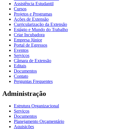
Assistência Estudantil
Cursos
Projetos e Programas
Ações de Extensão
Curricularização da Extensão
Estágio e Mundo do Trabalho
Criar Incubadora
Empresa Júnior
Portal de Egressos
Eventos
Serviços
Câmara de Extensão
Editais
Documentos
Contato
Perguntas Frequentes
Administração
Estrutura Organizacional
Serviços
Documentos
Planejamento Orçamentário
Aquisições