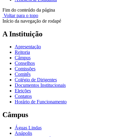
Fim do conteúdo da página
Voltar para o topo
Início da navegação de rodapé
A Instituição
Apresentação
Reitoria
Câmpus
Conselhos
Comissões
Comitês
Colégio de Dirigentes
Documentos Institucionais
Eleições
Contatos
Horário de Funcionamento
Câmpus
Águas Lindas
Anápolis