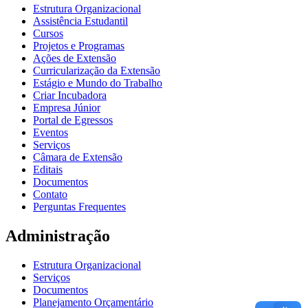
Estrutura Organizacional
Assistência Estudantil
Cursos
Projetos e Programas
Ações de Extensão
Curricularização da Extensão
Estágio e Mundo do Trabalho
Criar Incubadora
Empresa Júnior
Portal de Egressos
Eventos
Serviços
Câmara de Extensão
Editais
Documentos
Contato
Perguntas Frequentes
Administração
Estrutura Organizacional
Serviços
Documentos
Planejamento Orçamentário