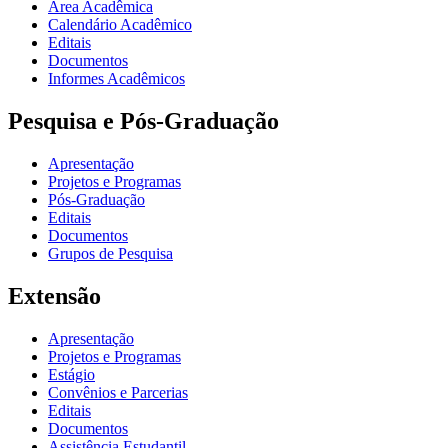
Área Acadêmica
Calendário Acadêmico
Editais
Documentos
Informes Acadêmicos
Pesquisa e Pós-Graduação
Apresentação
Projetos e Programas
Pós-Graduação
Editais
Documentos
Grupos de Pesquisa
Extensão
Apresentação
Projetos e Programas
Estágio
Convênios e Parcerias
Editais
Documentos
Assistência Estudantil