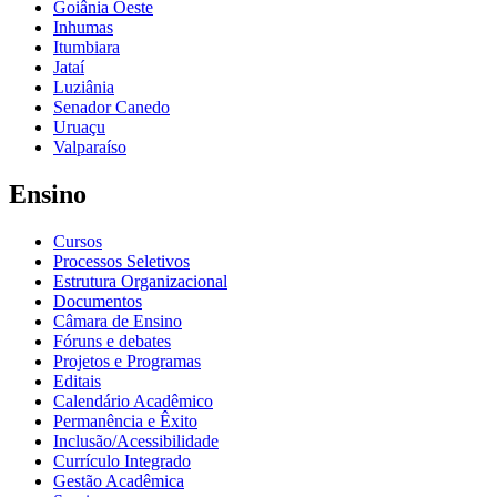
Goiânia Oeste
Inhumas
Itumbiara
Jataí
Luziânia
Senador Canedo
Uruaçu
Valparaíso
Ensino
Cursos
Processos Seletivos
Estrutura Organizacional
Documentos
Câmara de Ensino
Fóruns e debates
Projetos e Programas
Editais
Calendário Acadêmico
Permanência e Êxito
Inclusão/Acessibilidade
Currículo Integrado
Gestão Acadêmica