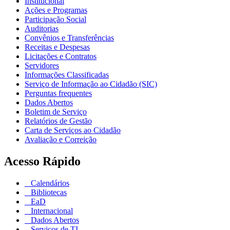
Institucional
Ações e Programas
Participação Social
Auditorias
Convênios e Transferências
Receitas e Despesas
Licitações e Contratos
Servidores
Informações Classificadas
Serviço de Informação ao Cidadão (SIC)
Perguntas frequentes
Dados Abertos
Boletim de Serviço
Relatórios de Gestão
Carta de Serviços ao Cidadão
Avaliação e Correição
Acesso Rápido
Calendários
Bibliotecas
EaD
Internacional
Dados Abertos
Serviços de TI