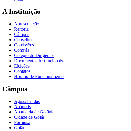
A Instituição
Apresentação
Reitoria
Câmpus
Conselhos
Comissões
Comitês
Colégio de Dirigentes
Documentos Institucionais
Eleições
Contatos
Horário de Funcionamento
Câmpus
Águas Lindas
Anápolis
Aparecida de Goiânia
Cidade de Goiás
Formosa
Goiânia