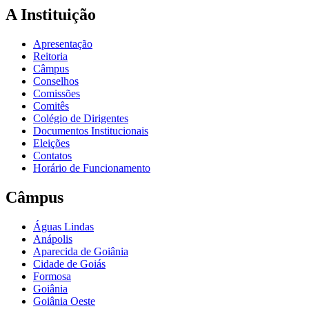
A Instituição
Apresentação
Reitoria
Câmpus
Conselhos
Comissões
Comitês
Colégio de Dirigentes
Documentos Institucionais
Eleições
Contatos
Horário de Funcionamento
Câmpus
Águas Lindas
Anápolis
Aparecida de Goiânia
Cidade de Goiás
Formosa
Goiânia
Goiânia Oeste