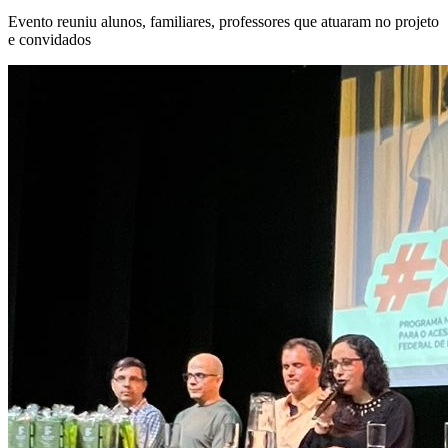
Evento reuniu alunos, familiares, professores que atuaram no projeto
e convidados