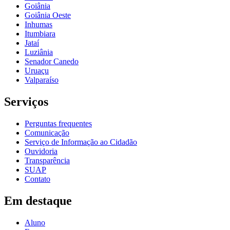
Goiânia
Goiânia Oeste
Inhumas
Itumbiara
Jataí
Luziânia
Senador Canedo
Uruaçu
Valparaíso
Serviços
Perguntas frequentes
Comunicação
Serviço de Informação ao Cidadão
Ouvidoria
Transparência
SUAP
Contato
Em destaque
Aluno