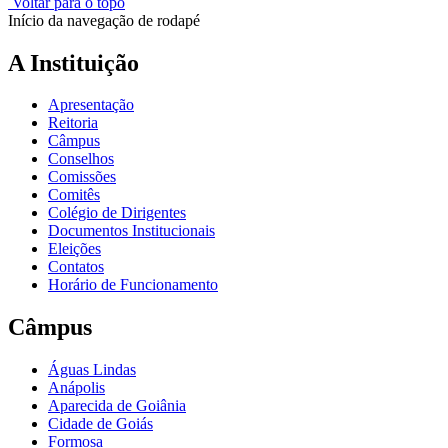
Voltar para o topo
Início da navegação de rodapé
A Instituição
Apresentação
Reitoria
Câmpus
Conselhos
Comissões
Comitês
Colégio de Dirigentes
Documentos Institucionais
Eleições
Contatos
Horário de Funcionamento
Câmpus
Águas Lindas
Anápolis
Aparecida de Goiânia
Cidade de Goiás
Formosa