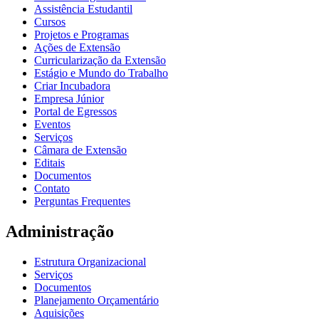
Assistência Estudantil
Cursos
Projetos e Programas
Ações de Extensão
Curricularização da Extensão
Estágio e Mundo do Trabalho
Criar Incubadora
Empresa Júnior
Portal de Egressos
Eventos
Serviços
Câmara de Extensão
Editais
Documentos
Contato
Perguntas Frequentes
Administração
Estrutura Organizacional
Serviços
Documentos
Planejamento Orçamentário
Aquisições