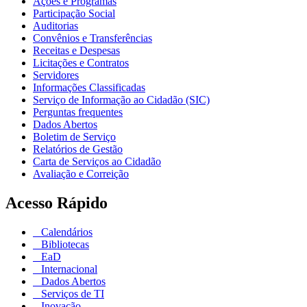
Ações e Programas
Participação Social
Auditorias
Convênios e Transferências
Receitas e Despesas
Licitações e Contratos
Servidores
Informações Classificadas
Serviço de Informação ao Cidadão (SIC)
Perguntas frequentes
Dados Abertos
Boletim de Serviço
Relatórios de Gestão
Carta de Serviços ao Cidadão
Avaliação e Correição
Acesso Rápido
Calendários
Bibliotecas
EaD
Internacional
Dados Abertos
Serviços de TI
Inovação