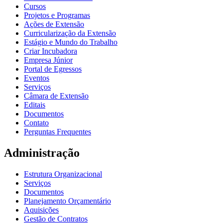
Cursos
Projetos e Programas
Ações de Extensão
Curricularização da Extensão
Estágio e Mundo do Trabalho
Criar Incubadora
Empresa Júnior
Portal de Egressos
Eventos
Serviços
Câmara de Extensão
Editais
Documentos
Contato
Perguntas Frequentes
Administração
Estrutura Organizacional
Serviços
Documentos
Planejamento Orçamentário
Aquisições
Gestão de Contratos