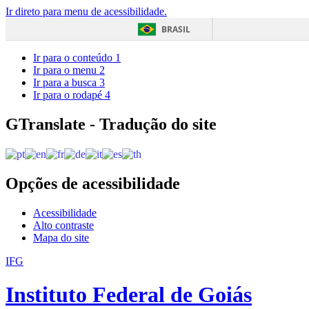
Ir direto para menu de acessibilidade.
BRASIL
Ir para o conteúdo
1
Ir para o menu
2
Ir para a busca
3
Ir para o rodapé
4
GTranslate - Tradução do site
Opções de acessibilidade
Acessibilidade
Alto contraste
Mapa do site
IFG
Instituto Federal de Goiás