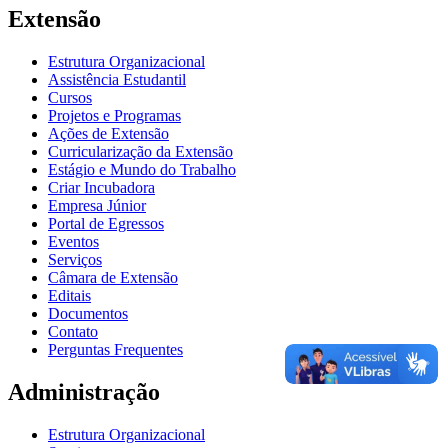
Extensão
Estrutura Organizacional
Assistência Estudantil
Cursos
Projetos e Programas
Ações de Extensão
Curricularização da Extensão
Estágio e Mundo do Trabalho
Criar Incubadora
Empresa Júnior
Portal de Egressos
Eventos
Serviços
Câmara de Extensão
Editais
Documentos
Contato
Perguntas Frequentes
Administração
Estrutura Organizacional