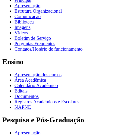
Principal
Apresentação
Estrutura Organizacional
Comunicação
Biblioteca
Imagens
Vídeos
Boletim de Serviço
Perguntas Frequentes
Contatos/Horário de funcionamento
Ensino
Apresentação dos cursos
Área Acadêmica
Calendário Acadêmico
Editais
Documentos
Registros Acadêmicos e Escolares
NAPNE
Pesquisa e Pós-Graduação
Apresentação