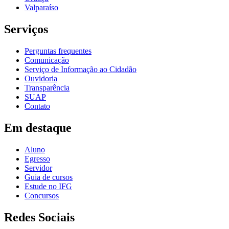
Valparaíso
Serviços
Perguntas frequentes
Comunicação
Serviço de Informação ao Cidadão
Ouvidoria
Transparência
SUAP
Contato
Em destaque
Aluno
Egresso
Servidor
Guia de cursos
Estude no IFG
Concursos
Redes Sociais