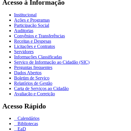
Acesso à Informação
Institucional
Ações e Programas
Participação Social
Auditorias
Convênios e Transferências
Receitas e Despesas
Licitações e Contratos
Servidores
Informações Classificadas
Serviço de Informação ao Cidadão (SIC)
Perguntas frequentes
Dados Abertos
Boletim de Serviço
Relatórios de Gestão
Carta de Serviços ao Cidadão
Avaliação e Correição
Acesso Rápido
Calendários
Bibliotecas
EaD