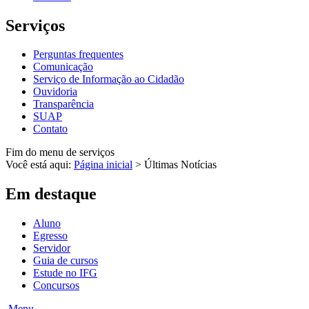
Serviços
Perguntas frequentes
Comunicação
Serviço de Informação ao Cidadão
Ouvidoria
Transparência
SUAP
Contato
Fim do menu de serviços
Você está aqui:
Página inicial
>
Últimas Notícias
Em destaque
Aluno
Egresso
Servidor
Guia de cursos
Estude no IFG
Concursos
Menu