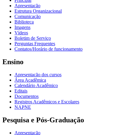
Principal
Apresentação
Estrutura Organizacional
Comunicação
Biblioteca
Imagens
Vídeos
Boletim de Serviço
Perguntas Frequentes
Contatos/Horário de funcionamento
Ensino
Apresentação dos cursos
Área Acadêmica
Calendário Acadêmico
Editais
Documentos
Registros Acadêmicos e Escolares
NAPNE
Pesquisa e Pós-Graduação
Apresentação