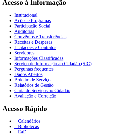
Acesso à Informação
Institucional
Ações e Programas
Participação Social
Auditorias
Convênios e Transferências
Receitas e Despesas
Licitações e Contratos
Servidores
Informações Classificadas
Serviço de Informação ao Cidadão (SIC)
Perguntas frequentes
Dados Abertos
Boletim de Serviço
Relatórios de Gestão
Carta de Serviços ao Cidadão
Avaliação e Correição
Acesso Rápido
Calendários
Bibliotecas
EaD