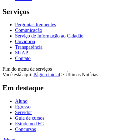
Serviços
Perguntas frequentes
Comunicação
Serviço de Informação ao Cidadão
Ouvidoria
Transparência
SUAP
Contato
Fim do menu de serviços
Você está aqui:
Página inicial
>
Últimas Notícias
Em destaque
Aluno
Egresso
Servidor
Guia de cursos
Estude no IFG
Concursos
Menu