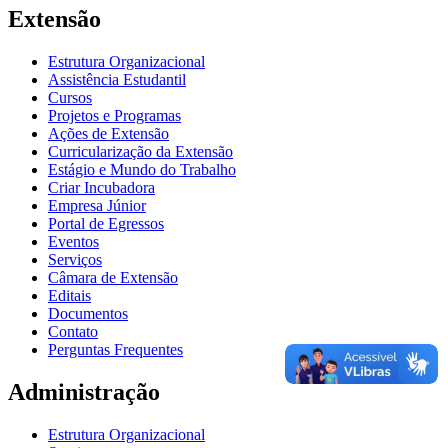
Extensão
Estrutura Organizacional
Assistência Estudantil
Cursos
Projetos e Programas
Ações de Extensão
Curricularização da Extensão
Estágio e Mundo do Trabalho
Criar Incubadora
Empresa Júnior
Portal de Egressos
Eventos
Serviços
Câmara de Extensão
Editais
Documentos
Contato
Perguntas Frequentes
Administração
Estrutura Organizacional