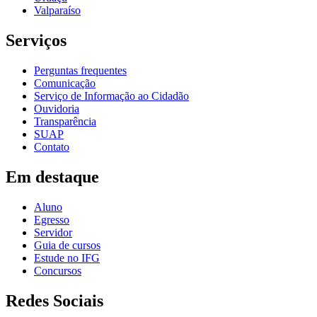
Valparaíso
Serviços
Perguntas frequentes
Comunicação
Serviço de Informação ao Cidadão
Ouvidoria
Transparência
SUAP
Contato
Em destaque
Aluno
Egresso
Servidor
Guia de cursos
Estude no IFG
Concursos
Redes Sociais