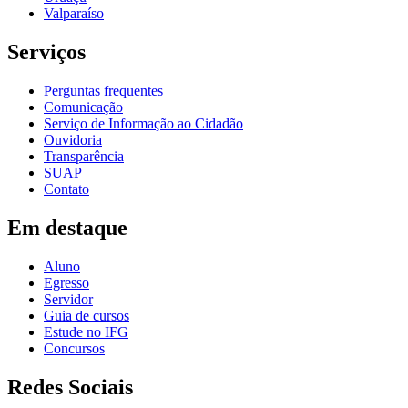
Valparaíso
Serviços
Perguntas frequentes
Comunicação
Serviço de Informação ao Cidadão
Ouvidoria
Transparência
SUAP
Contato
Em destaque
Aluno
Egresso
Servidor
Guia de cursos
Estude no IFG
Concursos
Redes Sociais