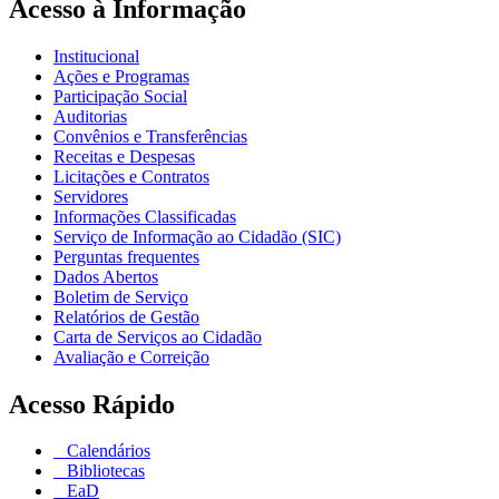
Acesso à Informação
Institucional
Ações e Programas
Participação Social
Auditorias
Convênios e Transferências
Receitas e Despesas
Licitações e Contratos
Servidores
Informações Classificadas
Serviço de Informação ao Cidadão (SIC)
Perguntas frequentes
Dados Abertos
Boletim de Serviço
Relatórios de Gestão
Carta de Serviços ao Cidadão
Avaliação e Correição
Acesso Rápido
Calendários
Bibliotecas
EaD