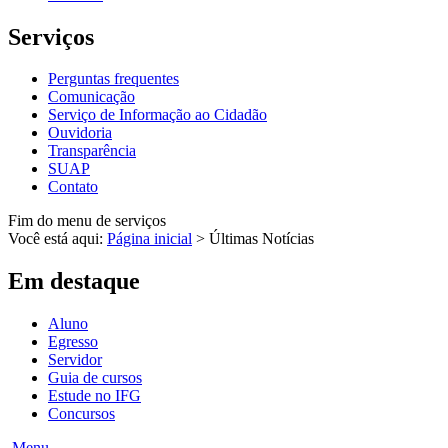
Serviços
Perguntas frequentes
Comunicação
Serviço de Informação ao Cidadão
Ouvidoria
Transparência
SUAP
Contato
Fim do menu de serviços
Você está aqui:
Página inicial
>
Últimas Notícias
Em destaque
Aluno
Egresso
Servidor
Guia de cursos
Estude no IFG
Concursos
Menu