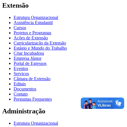
Extensão
Estrutura Organizacional
Assistência Estudantil
Cursos
Projetos e Programas
Ações de Extensão
Curricularização da Extensão
Estágio e Mundo do Trabalho
Criar Incubadora
Empresa Júnior
Portal de Egressos
Eventos
Serviços
Câmara de Extensão
Editais
Documentos
Contato
Perguntas Frequentes
Administração
Estrutura Organizacional