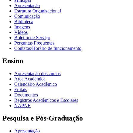
Principal
Apresentação
Estrutura Organizacional
Comunicação
Biblioteca
Imagens
Vídeos
Boletim de Serviço
Perguntas Frequentes
Contatos/Horário de funcionamento
Ensino
Apresentação dos cursos
Área Acadêmica
Calendário Acadêmico
Editais
Documentos
Registros Acadêmicos e Escolares
NAPNE
Pesquisa e Pós-Graduação
Apresentação