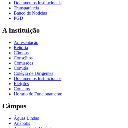
Documentos Institucionais
Transparência
Banco de Notícias
PGD
A Instituição
Apresentação
Reitoria
Câmpus
Conselhos
Comissões
Comitês
Colégio de Dirigentes
Documentos Institucionais
Eleições
Contatos
Horário de Funcionamento
Câmpus
Águas Lindas
Anápolis