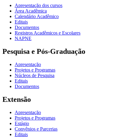
Apresentação dos cursos
Área Acadêmica
Calendário Acadêmico
Editais
Documentos
Registros Acadêmicos e Escolares
NAPNE
Pesquisa e Pós-Graduação
Apresentação
Projetos e Programas
Núcleos de Pesquisa
Editais
Documentos
Extensão
Apresentação
Projetos e Programas
Estágio
Convênios e Parcerias
Editais