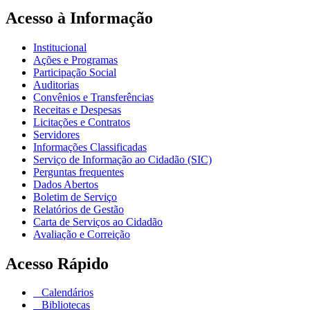
Acesso à Informação
Institucional
Ações e Programas
Participação Social
Auditorias
Convênios e Transferências
Receitas e Despesas
Licitações e Contratos
Servidores
Informações Classificadas
Serviço de Informação ao Cidadão (SIC)
Perguntas frequentes
Dados Abertos
Boletim de Serviço
Relatórios de Gestão
Carta de Serviços ao Cidadão
Avaliação e Correição
Acesso Rápido
Calendários
Bibliotecas