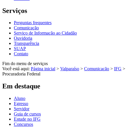
Serviços
Perguntas frequentes
Comunicação
Serviço de Informação ao Cidadão
Ouvidoria
Transparência
SUAP
Contato
Fim do menu de serviços
Você está aqui:
Página inicial
>
Valparaíso
>
Comunicação
>
IFG
>
Procuradoria Federal
Em destaque
Aluno
Egresso
Servidor
Guia de cursos
Estude no IFG
Concursos